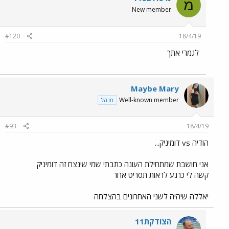
מ
New member
#120
18/4/19
לגמרי אתך
Maybe Mary
Well-known member
מנהל
#93
18/4/19
הודיה vs דומיניק...
אני חושבת שמתחילת העונה כתבתי שמי שינצח זה דומיניק
קשה לי כרגע לראות תסריט אחר
יאללה שיהיה לשני האחרונים בהצלחה
הצודקת11