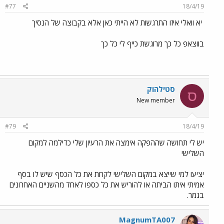
#77
18/4/19
יא וואלי איזו התרגשות לא הייתי כאן אלא בקבוצה של הנסיך
בווצאפ כל כך מרוגשת כייף לי כל כך
סטילהוק
ס
New member
#79
18/4/19
יש לי תחושה שההפקה אימצה את הרעיון שלי כדילמה למקום
השלישי
יציעו למי שייצא במקום השלישי לקחת את כל הכסף שיש לו בסף
אמיתי איתו הביתה או להוריש את כל כספו לאחד מהשניים האחרונים
בגמר.
MagnumTA007