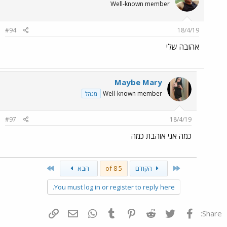
Well-known member
#94
18/4/19
אהובה שלי
Maybe Mary
Well-known member
מנהל
#97
18/4/19
כמה אני אוהבת כמה
Last
First
הקודם
5 of 8
הבא
You must log in or register to reply here.
פייסבוק
Twitter
Reddit
Pinterest
Tumblr
WhatsApp
דואר אלקטרוני
הוסף קישור
Share: