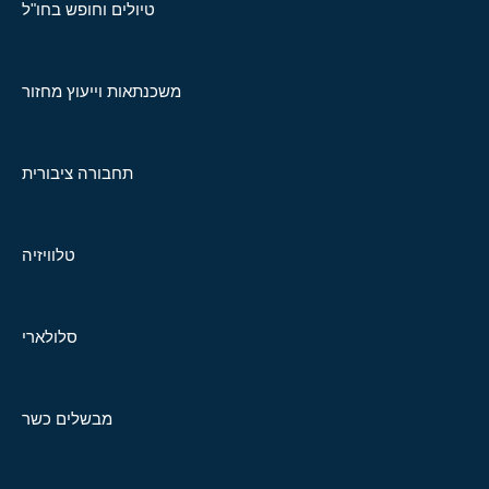
טיולים וחופש בחו"ל
משכנתאות וייעוץ מחזור
תחבורה ציבורית
טלוויזיה
סלולארי
מבשלים כשר