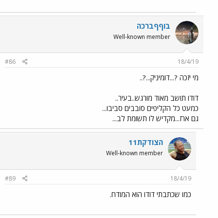
בוףףברכה
Well-known member
#86
18/4/19
מי יזכה ?...דומיניק...?..
דודו תושב מאוד מורגש..בעיר..
כמעט כל הקליפים סובבים סביבו...
גם ארז...מקדיש לו תשומת לב...
הצודקת11
Well-known member
#89
18/4/19
כמו שכתבתי דודו הוא המודח.