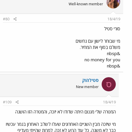
Well-known member
#80
18/4/19
סורי סטיל
מי שבוחר לישון עם נחשים
משלם בסוף את המחיר.
&nbsp
no money for you
&nbsp
סטילהוק
ס
New member
#109
18/4/19
המטרה שלי מגנום היתה שדודו לא יזכה, והמטרה הזו הושגה
מי שיזכה מבין השניים האחרונים שעלו לשלב האחרון בגמר עכשיו
כבר לא משנה, כל עוד הרוע לא זכה. למרות שהייתי מעדיף