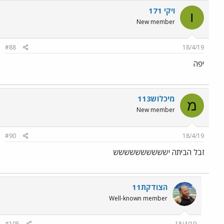
ויקי 171
ו
New member
#88
18/4/19
יפה
מיכלוש113
מ
New member
#90
18/4/19
זבל הביתה ישששששששששש
הצודקת11
Well-known member
#105
18/4/19