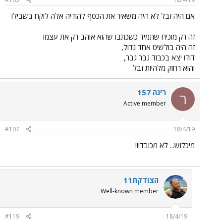
אם היה זבל לא היה משאיר את הכסף להודיה אלה לוקח בשבילו
זה רק מוכיח שתמיד כשכתבו שהוא אוהב רק את עצמו
זה היה בולשיט אחד גדול,
דודו יצא בכבוד גבר גבר,
והוא רחוק מלהיות זבל.
רינה 157
ר
Active member
#107
18/4/19
מיכלוש... לא מכובד!!!
הצודקת11
Well-known member
#119
18/4/19