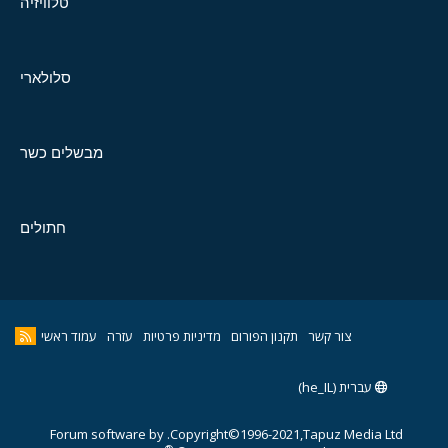
טלוויזיה
סלולארי
מבשלים כשר
חתולים
צור קשר
תקנון הפורום
מדיניות פרטיות
עזרה
עמוד ראשי
עברית (he_IL)
Forum software by
Copyright©1996-2021,Tapuz Media Ltd.