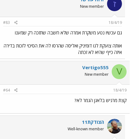
ז
New member
#83
18/4/19
גם עכשיו נטע משקרת אמרה שלא חשבה שתזכה רק שמענו
אותה צועקת לגו דומיניק ואליסה שהרסו לה את הסיכוי לזכות בדירה
איזה כייף שהיא לא זכתה
Vertigo555
V
New member
#64
18/4/19
קצת מרגיש בלאגן הגמר לא?
הצודקת11
Well-known member