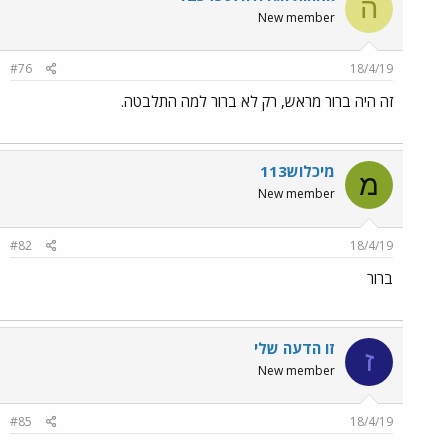
ה
New member
#76
18/4/19
זה היה ברור מראש, רק לא ברור למה התלבטה.
מיכלוש113
מ
New member
#82
18/4/19
ברור
זו הדעה שלי
ז
New member
#85
18/4/19