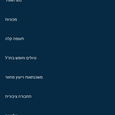
מזג האוויר
מכוניות
תעופה קלה
טיולים וחופש בחו"ל
משכנתאות וייעוץ מחזור
תחבורה ציבורית