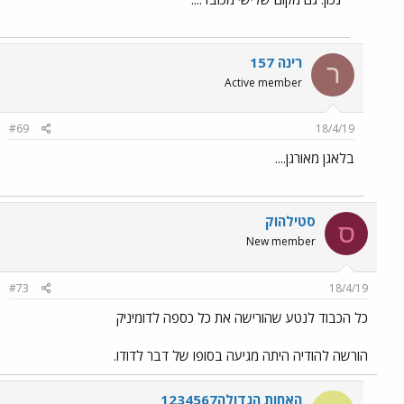
רינה 157
ר
Active member
#69
18/4/19
בלאגן מאורגן....
סטילהוק
ס
New member
#73
18/4/19
כל הכבוד לנטע שהורישה את כל כספה לדומיניק
הורשה להודיה היתה מגיעה בסופו של דבר לדודו.
האחות הגדולה1234567