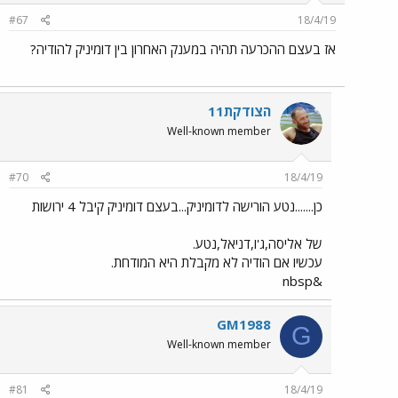
#67
18/4/19
אז בעצם ההכרעה תהיה במענק האחרון בין דומיניק להודיה?
הצודקת11
Well-known member
#70
18/4/19
כן.......נטע הורישה לדומיניק...בעצם דומיניק קיבל 4 ירושות
של אליסה,ג'ו,דניאל,נטע.
עכשיו אם הודיה לא מקבלת היא המודחת.
&nbsp
GM1988
G
Well-known member
#81
18/4/19