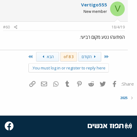
Vertigo555
V
New member
#60
18/4/19
הפתעה! נטע מקום רביעי.
Last
First
הקודם
3 of 8
הבא
You must log in or register to reply here.
פייסבוק
Twitter
Reddit
Pinterest
Tumblr
WhatsApp
דואר אלקטרוני
הוסף קישור
Share:
2025