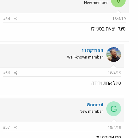
New member
#54
18/4/19
סיגל
יצאת בסטייל!
הצודקת11
Well-known member
#56
18/4/19
סיגל אחת ויחידה
Goneril
G
New member
#57
18/4/19
הכי אהובה עליי