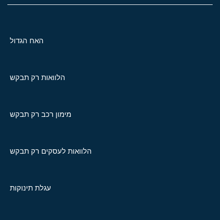
האח הגדול
הלוואות רק תבקש
מימון רכב רק תבקש
הלוואות לעסקים רק תבקש
עגלת תינוקות