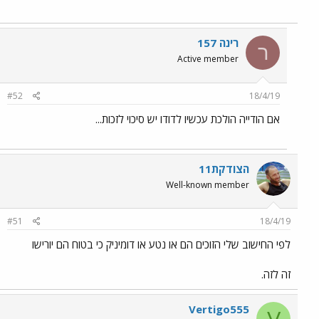
רינה 157
ר
Active member
#52
18/4/19
אם הודייה הולכת עכשיו לדודו יש סיכוי לזכות...
הצודקת11
Well-known member
#51
18/4/19
לפי החישוב שלי הזוכים הם או נטע או דומיניק כי בטוח הם יורישו
זה לזה.
Vertigo555
V