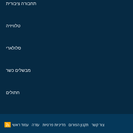
תחבורה ציבורית
טלוויזיה
סלולארי
מבשלים כשר
חתולים
צור קשר
תקנון הפורום
מדיניות פרטיות
עזרה
עמוד ראשי