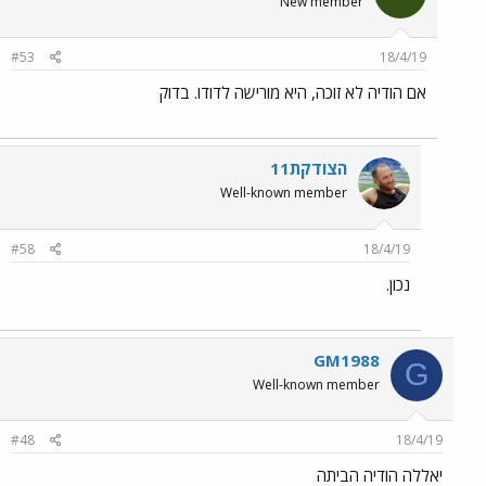
New member
#53
18/4/19
אם הודיה לא זוכה, היא מורישה לדודו. בדוק
הצודקת11
Well-known member
#58
18/4/19
נכון.
GM1988
G
Well-known member
#48
18/4/19
יאללה הודיה הביתה