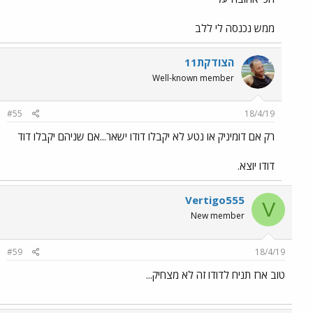
ממש נכנסה לי ללב
הצודקת11
Well-known member
#55
18/4/19
רק אם דומיניק או נטע לא יקבלו דודו ישאר...אם שניהם יקבלו דוד
דודו יוצא.
Vertigo555
V
New member
#59
18/4/19
טוב ארז תניח לדודו זה לא מצחיק...