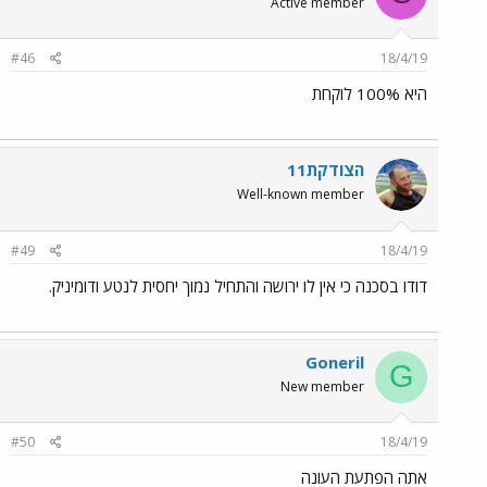
Active member
#46
18/4/19
היא 100% לוקחת
הצודקת11
Well-known member
#49
18/4/19
דודו בסכנה כי אין לו ירושה והתחיל נמוך יחסית לנטע ודומיניק.
Goneril
G
New member
#50
18/4/19
אתה הפתעת העונה