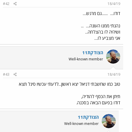
#42
18/4/19
דודו....
.......גם מרגש....
נהנתי ממנו העונה....
...
ושיהיה לו בהצלחה...
אני מצביע לו....
הצודקת11
Well-known member
#43
18/4/19
טוב כמו שחשבתי דניאל יצא ראשון...לדעתי עכשיו סיגל תצא
תיתן את הכסף להודיה,
דודו בפעם הבאה בסכנה.
הצודקת11
Well-known member