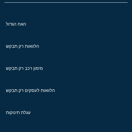
האח הגדול
הלוואות רק תבקש
מימון רכב רק תבקש
הלוואות לעסקים רק תבקש
עגלת תינוקות