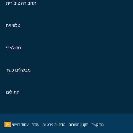
תחבורה ציבורית
טלוויזיה
סלולארי
מבשלים כשר
חתולים
צור קשר
תקנון הפורום
מדיניות פרטיות
עזרה
עמוד ראשי