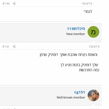
#144
18/4/19
לגמרי
מיכלוש113
מ
New member
#141
18/4/19
והאמת ניצחה אוהבת אותך
דומיניק שרמן
שלך דומיניק בזכות מגיע לך
כמה התרגשות
tg151
Well-known member