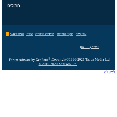
חתולים
צור קשר
תקנון הפורום
מדיניות פרטיות
עזרה
עמוד ראשי
עברית (he_IL)
®
Forum software by XenForo
Copyright©1996-2021,Tapuz Media Ltd.
© 2010-2020 XenForo Ltd.
מעלה