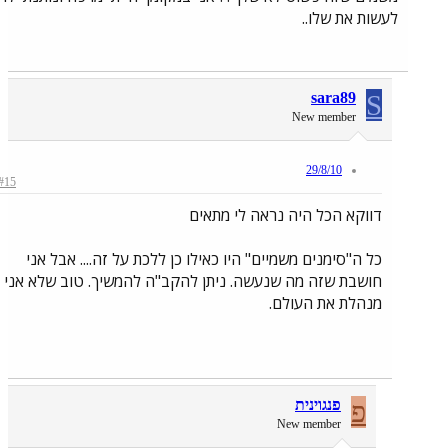
לעשות את שלו..
sara89
S
New member
29/8/10
#15
דווקא הכל היה נראה לי מתאים
כל ה"סימנים משמיים" היו כאילו כן ללכת על זה.... אבל אני
חושבת שזה מה שנעשה. ניתן להקב"ה להמשיך. טוב שלא אני
מנהלת את העולם.
פ
פנגוינית
New member