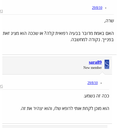
29/8/10
#3
שרה,
האם באמת מדובר בבעיה רפואית קלה? או שככה הוא מציג זאת
בפנייך. נקודה למחשבה.
sara89
S
New member
29/8/10
#5
ככה זה נשמע.
הוא מוכן לקחת אותי לרופא שלו, והוא יצהיר את זה.