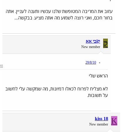
עזוב את המריבה המטופשת שלנו עכשיו ותענה לעניין. אתה
בחור חכם, ואני רוצה לשמוע מה אתה מציע. בבקשה....
ק
קiבי אא
New member
29/8/10
#8
הראש שלי
לא מצליח לפרוח לכאלו דמיונות, מה שמקשה עלי לחשוב
על תשובות.
kiss 18
K
New member