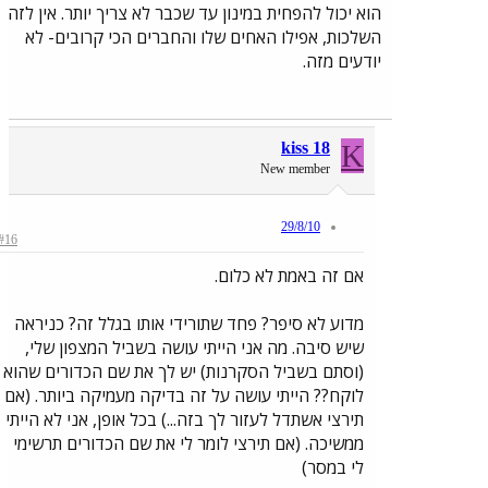
הוא יכול להפחית במינון עד שכבר לא צריך יותר. אין לזה
השלכות, אפילו האחים שלו והחברים הכי קרובים- לא
יודעים מזה.
kiss 18
K
New member
29/8/10
#16
אם זה באמת לא כלום.
מדוע לא סיפר? פחד שתורידי אותו בגלל זה? כניראה
שיש סיבה. מה אני הייתי עושה בשביל המצפון שלי,
(וסתם בשביל הסקרנות) יש לך את שם הכדורים שהוא
לוקח?? הייתי עושה על זה בדיקה מעמיקה ביותר. (אם
תירצי אשתדל לעזור לך בזה...) בכל אופן, אני לא הייתי
ממשיכה. (אם תירצי לומר לי את שם הכדורים תרשימי
לי במסר)