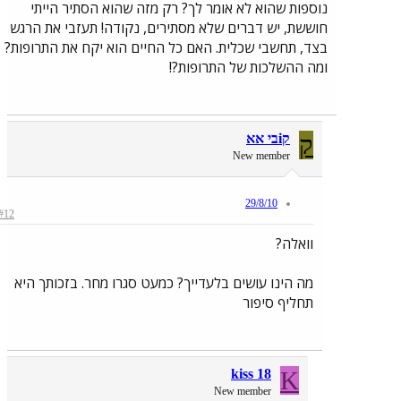
נוספות שהוא לא אומר לך? רק מזה שהוא הסתיר הייתי
חוששת, יש דברים שלא מסתירים, נקודה! תעזבי את הרגש
בצד, תחשבי שכלית. האם כל החיים הוא יקח את התרופות?
ומה ההשלכות של התרופות?!
ק
קiבי אא
New member
29/8/10
#12
וואלה?
מה הינו עושים בלעדייך? כמעט סגרו מחר. בזכותך היא
תחליף סיפור
kiss 18
K
New member