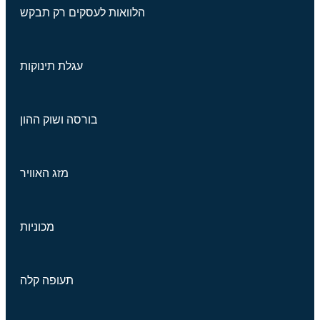
הלוואות לעסקים רק תבקש
עגלת תינוקות
בורסה ושוק ההון
מזג האוויר
מכוניות
תעופה קלה