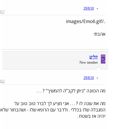
29/8/10
#17
../images/Emo6.gif
אהבתי
ק
קליט
New member
29/8/10
#22
מה הכוונה "ניתן לקב"ה להמשיך" ? . . .
מה את עונה לו ? . . . אני מציע לך לברר טוב טוב על
המגבלה שלו בכללי . ולדבר עם הרופא שלו - ושהבחור שלא
יהיה אז בשטח .