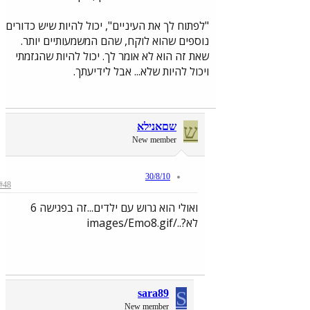
"לפתוח לך את העיניים", יכול להיות שיש כדורים
נוספים שהוא לוקח, שהם המשמעותיים יותר.
שאת זה הוא לא אומר לך. יכול להיות שהגזמתי
ויכול להיות שלא... אבל לידיעתך.
ש
שםאנילא
New member
30/8/10
#48
ואולי הוא גרוש עם ילדים...זה בפגישה 6
לא?../images/Emo8.gif
sara89
S
New member