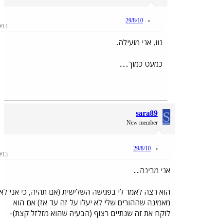
29/8/10
#14
נוו, אני מועילה.
כמעט כמוך......
sara89
S
New member
29/8/10
#13
אני מבינה....
הוא רצה לאמר לי בפגישה השלישית (אם תהיה, כי אני לא
מאמינה שההורים שלי לא יעלו על זה עד אז) אם הוא
לוקח את זה שנתיים רצוף (הבעיה שהוא מזלזל קצת)-