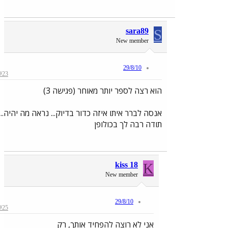
sara89
S
New member
29/8/10
#23
הוא רצה לספר יותר מאוחר (פגישה 3)
אנסה לברר איתו איזה כדור בדיוק... נראה מה יהיה...
תודה רבה לך בכולופן
kiss 18
K
New member
29/8/10
#25
אני לא רוצה להפחיד אותך, רק