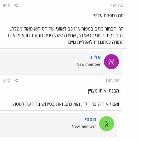
#10
19/1/03
מה נטפלת אליו?
הרי הבחור כותב במפורש "גונב לאוזני שהיחס הוא מאוד מפלה,
דבר בלתי הגיוני לכאורה", אמירה שעל פניה נובעת דוקא מראיית
התורה כמתנגדת לאפליית גויים.
אלי ו.
א
New member
#12
19/1/03
הבנתי אותו מצויין
ואם לא היה ברור לך, הוא כתב זאת בפירוש בהודעה למטה.
גוססי
ג
New member