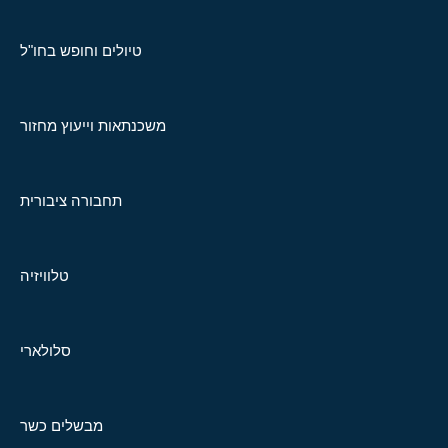
טיולים וחופש בחו"ל
משכנתאות וייעוץ מחזור
תחבורה ציבורית
טלוויזיה
סלולארי
מבשלים כשר