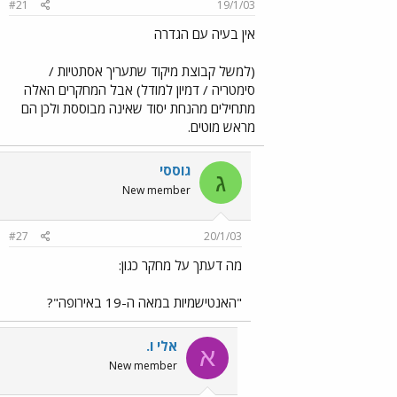
#21
19/1/03
אין בעיה עם הגדרה
(למשל קבוצת מיקוד שתעריך אסתטיות /
סימטריה / דמיון למודל) אבל המחקרים האלה
מתחילים מהנחת יסוד שאינה מבוססת ולכן הם
מראש מוטים.
גוססי
ג
New member
#27
20/1/03
מה דעתך על מחקר כגון:
"האנטישמיות במאה ה-19 באירופה"?
אלי ו.
א
New member