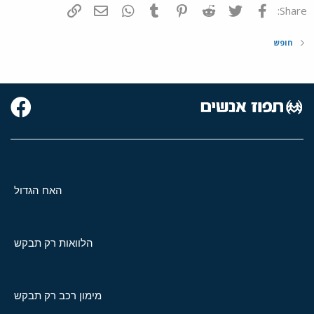
פייסבוק
Twitter
Reddit
Pinterest
Tumblr
WhatsApp
דואר אלקטרוני
הוסף קישור
Share:
חופש
האח הגדול
הלוואות רק תבקש
מימון רכב רק תבקש