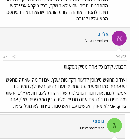
ההסברים. סביר שהוא לא משקר, בכל מיקרא אני יבקש
מימנו להסביר את זה בקורס הומאני שהוא מרצה בסימסטר
הבא עלינו לטובה.
אלי ו.
א
New member
#4
19/1/03
הבנתי, קודם כל אתה מסיק מסקנות
ואח"כ מחפש סימוכין לדעות הקדומות שלך. אם זה מה שאתה מחפש
יש אתרים כמו חופש ודעת אמת שנועדו בדיוק בשבילך. תמיד גם
אפשר לגנות את חוסר הסובלנות של היהדות לעבודות אלילים ועשות
מזה חגיגה גדולה. אם אתה מרגיש סלידה בין המשפטים שלי, אתה
צודק. אני לא מעריך אנשים עם ראש סגור, בייחוד לא מגיל צעיר.
גוססי
ג
New member