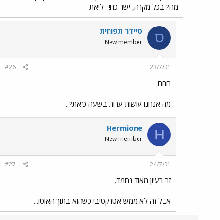
מה? בכל מקרה, ישר כח! -ליאת-
סיידר תפוחית
ס
New member
#26
23/7/01
חחח
מה אנחנו עושות ערות בשעה כזאת?..
Hermione
H
New member
#27
24/7/01
זה רעיון מאוד נחמד,
אבל זה לא ממש אטרקטיבי כשהוא בתוך האוטו...