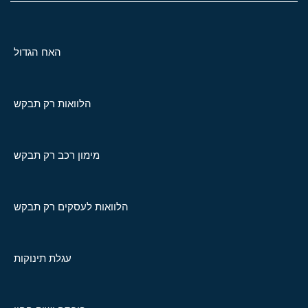
האח הגדול
הלוואות רק תבקש
מימון רכב רק תבקש
הלוואות לעסקים רק תבקש
עגלת תינוקות