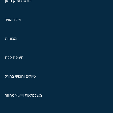
בורסה ושוק ההון
מזג האוויר
מכוניות
תעופה קלה
טיולים וחופש בחו"ל
משכנתאות וייעוץ מחזור