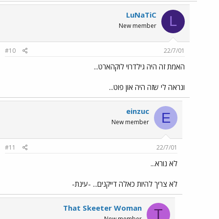
LuNaTiC
L
New member
#10
22/7/01
האמת זה היה גילדרוי לוקהארט...
ונראה לי שזה היה און פוט...
einzuc
E
New member
#11
22/7/01
לא נורא...
לא צריך להיות כאלה דייקנים... -עינת-
That Skeeter Woman
T
New member