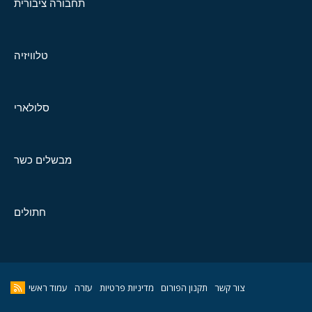
תחבורה ציבורית
טלוויזיה
סלולארי
מבשלים כשר
חתולים
צור קשר
תקנון הפורום
מדיניות פרטיות
עזרה
עמוד ראשי