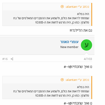
נכתב ע"י alantan:
היה נפלא
שמחתי לראות את כולם, ולשמוע את ההסברים המאלפים של נח
סלוצקי. כמו כן, היה מרגש לחוות את ה-O305!
גם את הליילנד!!!
עומרי האוזר
ע
New member
#16
4/7/03
נו ואיך שחכתי?@!~#
נכתב ע"י alantan:
היה נפלא
שמחתי לראות את כולם, ולשמוע את ההסברים המאלפים של נח
סלוצקי. כמו כן, היה מרגש לחוות את ה-O305!
נו ואיך שחכתי?@!~#