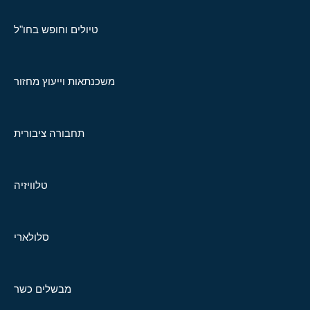
טיולים וחופש בחו"ל
משכנתאות וייעוץ מחזור
תחבורה ציבורית
טלוויזיה
סלולארי
מבשלים כשר