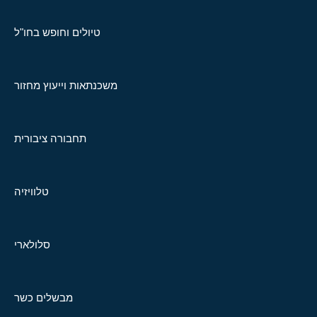
טיולים וחופש בחו"ל
משכנתאות וייעוץ מחזור
תחבורה ציבורית
טלוויזיה
סלולארי
מבשלים כשר