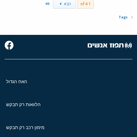
Last
1 of 4
הבא
Tags
האח הגדול
הלוואות רק תבקש
מימון רכב רק תבקש