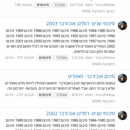
YossihNew
נושא
26/7/24
תגובות: 108
אובזרבר
סיכומים
פורום:
היאבקות WWE
סיכומי שנים- רסלינג אובזרבר 2003
סיכום 1984-1985 סיכום 1986 סיכום 1987 סיכום 1988 סיכום 1989 סיכום
1990 סיכום 1991 סיכום 1992 סיכום 1993 סיכום 1994 סיכום 1995 סיכום
1996 סיכום 1997 סיכום 1998 סיכום 1999 סיכום 2000 סיכום 2001 סיכום
2002 הספדים מאמרים ולראשונה אני מסכם את זה לבד! מתאבקים חוזרים
ועוזבים! המון כוכבים חדשים...
YossihNew
נושא
5/2/24
תגובות: 107
פורום:
אובזרבר
סיכומים
היאבקות WWE
סיכום אובזרבר- מאמרים
צמצום תחום ההיאבקות פגע באובזרבר. פתאום התחילו להיות מלא מאמרים
שלא בענייני היום. אבל מאמרים היסטוריים מעניינים. מעכשיו- יפורסם פה.
YossihNew
נושא
8/9/23
תגובות: 270
פורום:
אובזרבר
סיכומים
היאבקות WWE
סיכומי שנים- רסלינג אובזרבר 2002
סיכום 1984-1985 סיכום 1986 סיכום 1987 סיכום 1988 סיכום 1989 סיכום
1990 סיכום 1991 סיכום 1992 סיכום 1993 סיכום 1994 סיכום 1995 סיכום