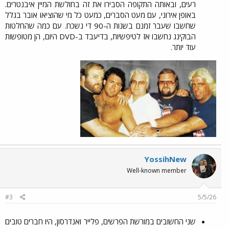
רעים, ובאותה התקופה הסבירו את זה בחולשת המיין איבנטרים.
באופן אירוני, עם מעט הסברים, כמעט כל מי שהוציאו אובר בגלל
שחשבו שעבר זמנם בשנות ה-90 די נשכח. עם כמה שהחלטות
הבוקינג נחשבו אז לטיפשיות, בדיעבד ב-DVD היום, הן מטופשות
עוד יותר.​
YossihNew
Well-known member
#3
5/5/26
שני החשובים במורשת הפרשים, פלייר ואנדרסון, היו חברים טובים