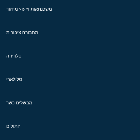
משכנתאות וייעוץ מחזור
תחבורה ציבורית
טלוויזיה
סלולארי
מבשלים כשר
חתולים