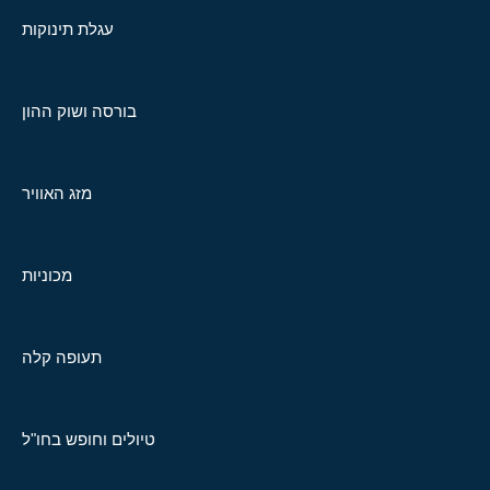
עגלת תינוקות
בורסה ושוק ההון
מזג האוויר
מכוניות
תעופה קלה
טיולים וחופש בחו"ל