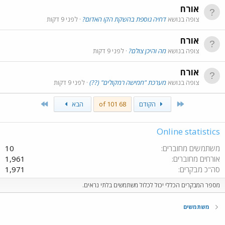
אורח
צופה בנושא
דחיה נוספת בהשקת הקו האדום?
לפני 9 דקות
אורח
צופה בנושא
מה והיכן צולם?
לפני 9 דקות
אורח
צופה בנושא
מערכת "חמישה רמקולים" (??)
לפני 9 דקות
Last
First
הקודם
68 of 101
הבא
Online statistics
משתמשים מחוברים
10
אורחים מחוברים
1,961
סה"כ מבקרים
1,971
מספר המבקרים הכללי יכול לכלול משתמשים בלתי נראים.
משתמשים