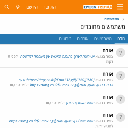
התחבר
הירשם
משתמשים
משתמשים מחוברים
כולם
משתמשים
אורחים
רובוטים
אורח
צופה בנושא
אני רוצה לערוך בתוכנת WORD עץ משפחה להדפסה
לפני 9
דקות
אורח
צופה בנושא
[IMG]https://timg.co.il/f/Emo132.gif[/IMG]מדעי
ההתנהגות[IMG]https://timg.co.il/f/Emo132.gif[/IMG]
לפני 9 דקות
אורח
צופה בנושא
מספר האתר(HOST)
לפני 9 דקות
אורח
צופה בנושא
מספר שאלות [IMG]https://timg.co.il/f/Emo73.gif[/IMG]
לפני 9 דקות