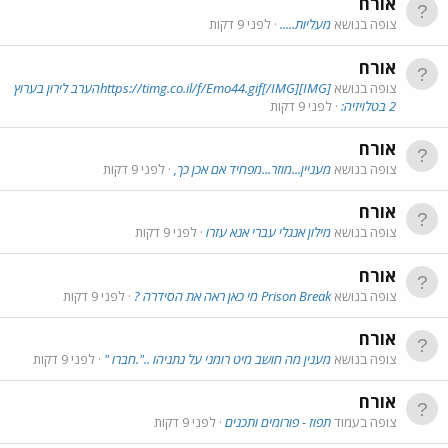
אורח
צופה בנושא
מעליות.....
לפני 9 דקות
אורח
צופה בנושא
[IMG]https://timg.co.il/f/Emo44.gif[/IMG]הערב לירון בערוץ
2 בטלויזיה:
לפני 9 דקות
אורח
צופה בנושא
מעניין...מוזר...מפחיד אם אכן כך,
לפני 9 דקות
אורח
צופה בנושא
מילון אנגלי עברי אנא עזרו
לפני 9 דקות
אורח
צופה בנושא
Prison Break מי כאן ראה את הסידרה ?
לפני 9 דקות
אורח
צופה בנושא
מענין מה חושב מיט רומני על נתניהו ..".חברו "
לפני 9 דקות
אורח
צופה בעמוד
תפוז - פורומים ותכנים
לפני 9 דקות