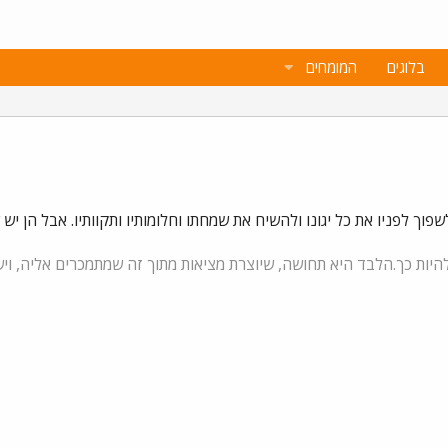
בלוגים
המומחים
פוך לפניו את כל יגונו ולהשיח את שמחתו וחלומותיו ותקוותיו. אבל הן י
יות כך.הלבד היא תחושה, שיוצרת מציאות מתוך זה שמתמכרים אליה, וי