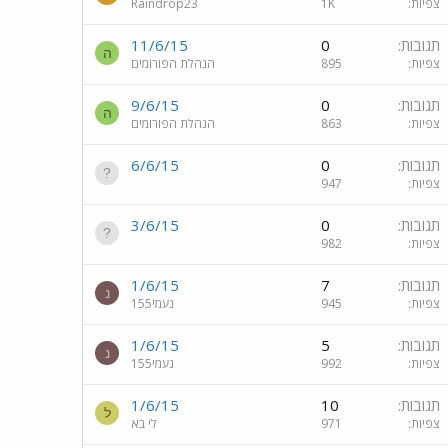
צפיות
1K
Raindrop23
תגובות
0
11/6/15
ה
צפיות
895
הנהלת הפורומים
תגובות
0
9/6/15
ה
צפיות
863
הנהלת הפורומים
תגובות
0
6/6/15
צפיות
947
תגובות
0
3/6/15
צפיות
982
תגובות
7
1/6/15
נ
צפיות
945
נעמי155
תגובות
5
1/6/15
נ
צפיות
992
נעמי155
תגובות
10
1/6/15
ל
צפיות
971
לי בא