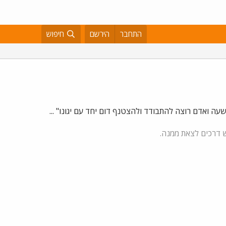
התחבר
הירשם
חיפוש
ש שעה ואדם רוצה להתבודד ולהצטנף דום יחד עם יגונו
"
...
ש דרכים לצאת ממנה.