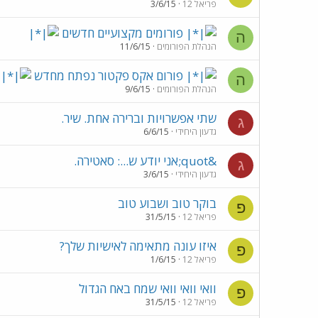
פריאל 12
3/6/15
פורומים מקצועיים חדשים
ה
הנהלת הפורומים
11/6/15
פורום אקס פקטור נפתח מחדש
ה
הנהלת הפורומים
9/6/15
שתי אפשרויות וברירה אחת. שיר.
ג
גדעון היחידי
6/6/15
&quot;אני יודע ש...: סאטירה.
ג
גדעון היחידי
3/6/15
בוקר טוב ושבוע טוב
פ
פריאל 12
31/5/15
איזו עונה מתאימה לאישיות שלך?
פ
פריאל 12
1/6/15
וואי וואי וואי שמח באח הגדול
פ
פריאל 12
31/5/15