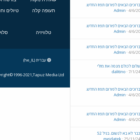
רוכים הבאים לפורום תפוז החדש.
Admin
4/6/2
תעופה קלה
טיולים וח
רוכים הבאים לפורום תפוז החדש.
Admin
4/6/2
טלוויזיה
סלול
רוכים הבאים לפורום תפוז החדש.
Admin
4/6/2
עברית (he_IL)
לום לכולם מנסה את מזלי
dalitino
7/1/2
right©1996-2021,Tapuz Media Ltd.
רוכים הבאים לפורום תפוז החדש.
Admin
4/6/2
רוכים הבאים לפורום תפוז החדש.
Admin
4/6/2
בר לא בא לנשום. בגיל 52
meidatek
25/11/2