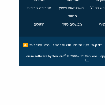
ופש בחו"ל
משכנתאות וייעוץ
תחבורה ציבורית
מחזור
ארי
מבשלים כשר
חתולים
צור קשר
תקנון הפורום
מדיניות פרטיות
עזרה
עמוד ראשי
®
Forum software by XenForo
© 2010-2020 XenForo
Copy
Ltd.