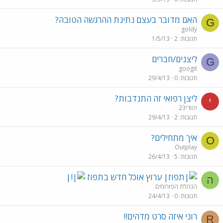
האם מדובר בעצם נתינת ההרגשה הטובה?
G
goldy
תגובות
2
1/5/13
ליצנים/חברים
G
googit
תגובות
0
29/4/13
ליצן רפואי זה התנדבות?
י
יהודי23
תגובות
2
29/4/13
איך מתחילים?
O
Outplay
תגובות
5
26/4/13
ערוץ אוכל חדש בתפוז
ה
הנהלת הפורומים
תגובות
0
24/4/13
רוני איזה סרט מדהים!!
R