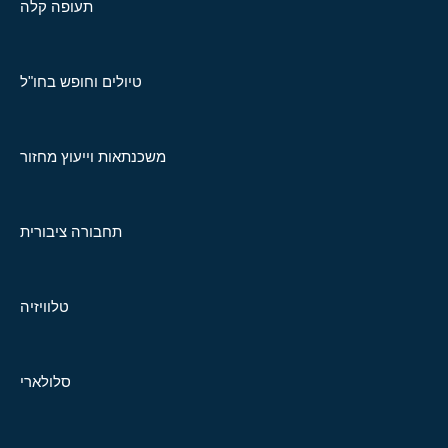
תעופה קלה
טיולים וחופש בחו"ל
משכנתאות וייעוץ מחזור
תחבורה ציבורית
טלוויזיה
סלולארי