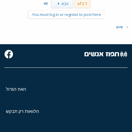
Last
1 of 2
הבא
You must log in or register to post here.
סיוע
האח הגדול
הלוואות רק תבקש