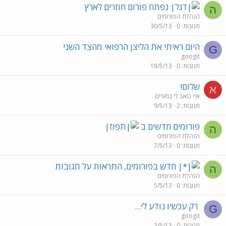
נפתח פורום חוזרים לארץ
ה
הנהלת הפורומים
תגובות
0
30/5/13
היום ראיתי את הליצן הרפואי מהצד השני
G
googit
תגובות
0
18/5/13
שלום!
א
איי כואב לי במעיים
תגובות
2
9/5/13
פורומים חדשים ב
ה
הנהלת הפורומים
תגובות
0
7/5/13
חדש בפורומים, התראות על תגובות
ה
הנהלת הפורומים
תגובות
0
5/5/13
רק עכשיו נודע לי...
G
googit
תגובות
0
3/5/13