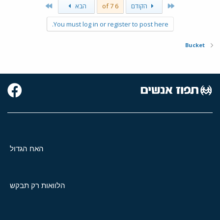
Last
First
הקודם
6 of 7
הבא
You must log in or register to post here.
Bucket
האח הגדול
הלוואות רק תבקש