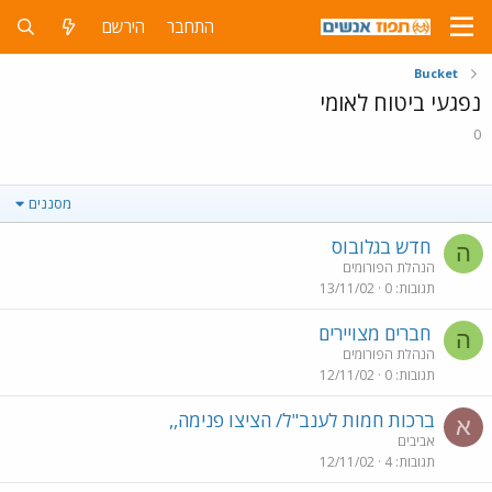
התחבר
הירשם
Bucket
נפגעי ביטוח לאומי
0
מסננים
חדש בגלובוס
ה
הנהלת הפורומים
תגובות
0
13/11/02
חברים מצויירים
ה
הנהלת הפורומים
תגובות
0
12/11/02
ברכות חמות לענב"ל/ הציצו פנימה,,
א
אביבים
תגובות
4
12/11/02