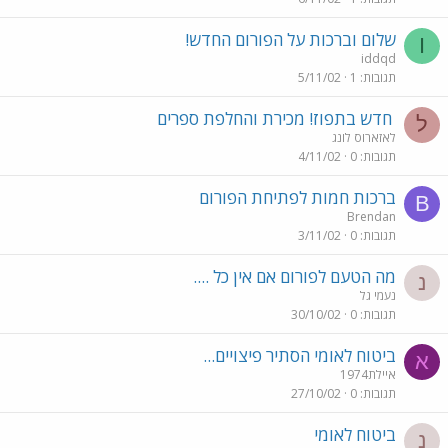
שלום וברכות על הפורום החדש!
I
iddqd
תגובות
1
5/11/02
חדש בתפוז! מכירת והחלפת ספרים
ל
לאזארוס לונג
תגובות
0
4/11/02
ברכות חמות לפתיחת הפורום
B
Brendan
תגובות
0
3/11/02
מה הטעם לפורום אם אין כל ....
נ
נעמי גל
תגובות
0
30/10/02
ביטוח לאומי הסתיר פיצויים...
א
איילת1974
תגובות
0
27/10/02
ביטוח לאומי
נ