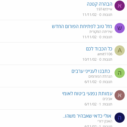
הבהרה קטנה
א
איילת1974
תגובות
0
11/11/02
מזל טוב לפתיחת הפורום החדש
ש
שיריתה המקורית
תגובות
0
11/11/02
כל הכבוד לכם
A
amit1106
תגובות
0
10/11/02
כתבנו לענייני ערבים
ה
הנהלת הפורומים
תגובות
0
6/11/02
עמותת נפגעי ביטוח לאומי
א
אביבים
תגובות
1
6/11/02
אולי כדאי שאבהיר משהו..
ה
האנקי דורי
תגובות
1
6/11/02