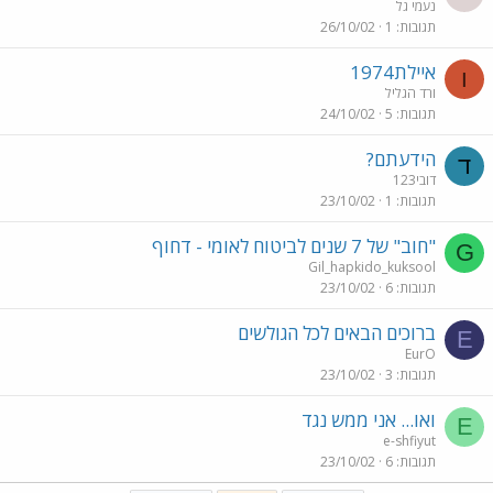
נעמי גל
תגובות
1
26/10/02
איילת1974
ו
ורד הגליל
תגובות
5
24/10/02
הידעתם?
ד
דובי123
תגובות
1
23/10/02
"חוב" של 7 שנים לביטוח לאומי - דחוף
G
Gil_hapkido_kuksool
תגובות
6
23/10/02
ברוכים הבאים לכל הגולשים
E
EurO
תגובות
3
23/10/02
ואו... אני ממש נגד
E
e-shfiyut
תגובות
6
23/10/02