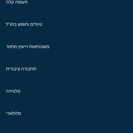
תעופה קלה
טיולים וחופש בחו"ל
משכנתאות וייעוץ מחזור
תחבורה ציבורית
טלוויזיה
סלולארי