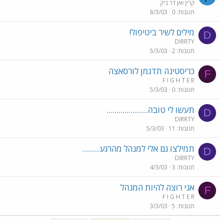
קרין ואן דר ביק
תגובות
0
8/3/03
מילים לשיר ביטיפול!
D
DIRRTY
תגובות
2
5/3/03
כריסטינה תדגמן לורסאצה
F
F I G H T E R
תגובות
0
5/3/03
תעשו לי טובה.....................
D
DIRRTY
תגובות
11
5/3/03
תמילצו גם אלי למנהל מהרגע.........
D
DIRRTY
תגובות
3
4/3/03
אני רוצה להיות המנהל
F
F I G H T E R
תגובות
5
3/3/03