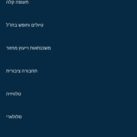
תעופה קלה
טיולים וחופש בחו"ל
משכנתאות וייעוץ מחזור
תחבורה ציבורית
טלוויזיה
סלולארי