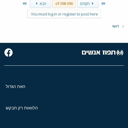
Last
First
הקודם
396 of 398
הבא
You must log in or register to post here.
לועזי
האח הגדול
הלוואות רק תבקש