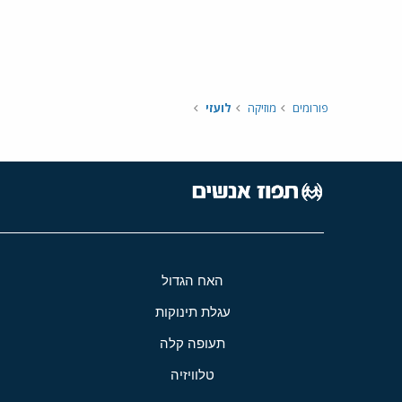
פורומים
מוזיקה
לועזי
האח הגדול
עגלת תינוקות
תעופה קלה
טלוויזיה