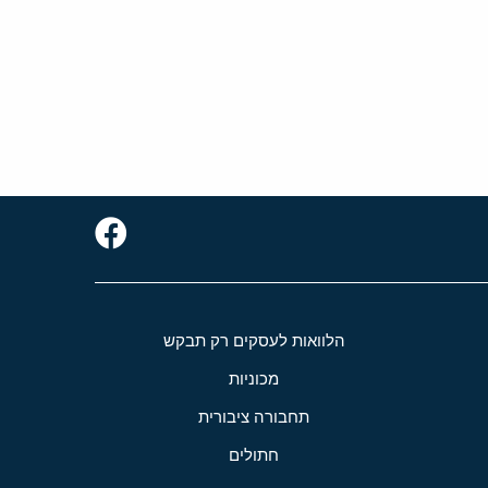
הלוואות לעסקים רק תבקש
מכוניות
תחבורה ציבורית
חתולים