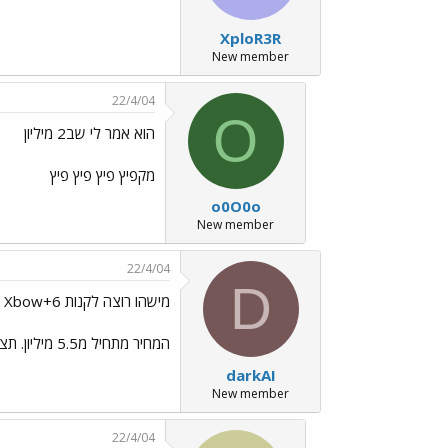
XploR3R
New member
22/4/04
O
הוא אמר לי שב2 מיליון
מקפיץ פיץ פיץ פיץ
o0O0o
New member
22/4/04
D
מישהו רוצה לקנות Horn Xbow+6?
המחיר מתחיל מ5.5 מיליון. תציעו
darkAI
New member
22/4/04