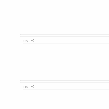
#29
#10