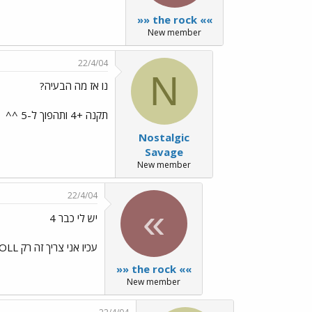
»» the rock ««
New member
22/4/04
N
נו אז מה הבעיה?
תקנה +4 ותהפוך ל-5 ^^
Nostalgic
Savage
New member
22/4/04
»
יש לי כבר 4
עכיו אני צריך זה רק BLEESED SCROLL ואז יהיה לי 5
»» the rock ««
New member