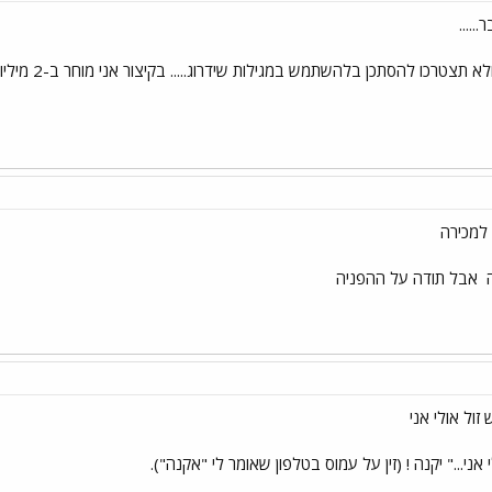
.....
טרכו להסתכן בלהשתמש במגילות שידרוג..... בקיצור אני מוחר ב-2 מיליון (מתפלל שיקנו מתפלל).
למכירה
ה
אבל תודה על ההפניה
זול אולי אני
 אני..." יקנה ! (זין על עמוס בטלפון שאומר לי "אקנה").