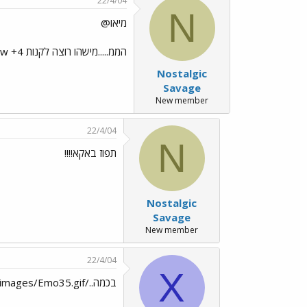
22/4/04
N
מיאו@
הממ.....מישהו רוצה לקנות Horn Xbow +4? אם כן שלחו לי מסר
Nostalgic
Savage
New member
22/4/04
N
תפוז באקא!!!!
Nostalgic
Savage
New member
22/4/04
X
בכמה../images/Emo35.gif