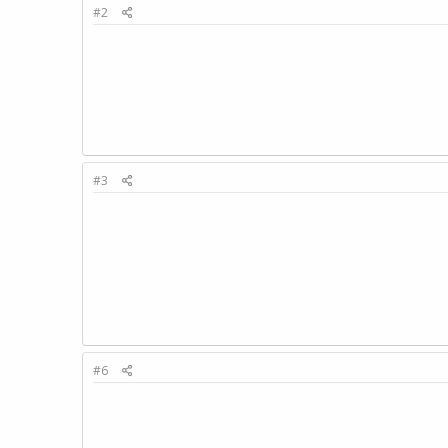
#2
#3
#6