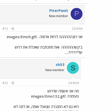
PiterPenit
P
New member
#13
23/4/04
אני רוצהההההה להיות אדומה ../images/Emo9.gif
ב'קשהההההה
ואת מתכתבת שאכלת את דרוש
שלי?????.....
sh53
S
New member
#23
24/4/04
מה אני אשמה שדרוש
טעימה?../images/Emo132.gif
היא גם לא התנגדה שנאכל אותה, אז למה לא