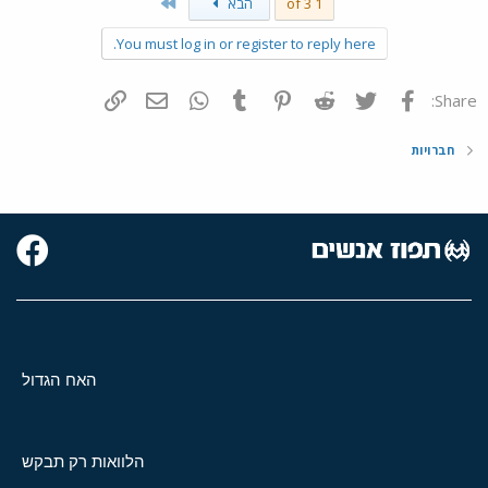
Last
1 of 3
הבא
You must log in or register to reply here.
פייסבוק
Twitter
Reddit
Pinterest
Tumblr
WhatsApp
דואר אלקטרוני
הוסף קישור
Share:
חברויות
האח הגדול
הלוואות רק תבקש