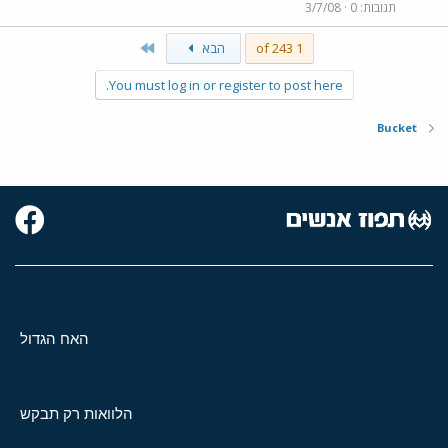
תגובות
0
3/7/08
Last
1 of 243
הבא
You must log in or register to post here.
Bucket
האח הגדול
הלוואות רק תבקש