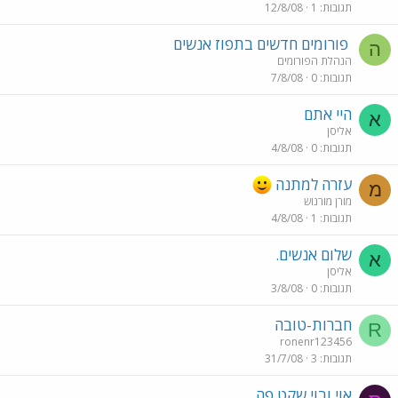
תגובות
1
12/8/08
פורומים חדשים בתפוז אנשים
ה
הנהלת הפורומים
תגובות
0
7/8/08
היי אתם
א
אליסן
תגובות
0
4/8/08
עזרה למתנה
מ
מורן מורנוש
תגובות
1
4/8/08
שלום אנשים.
א
אליסן
תגובות
0
3/8/08
חברות-טובה
R
ronenr123456
תגובות
3
31/7/08
אוי ובוי,שקט פה