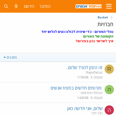
התחבר
הירשם
Bucket
חברויות
נהלי הפורום - כדי שיהיה לכולנו נעים לגלוש יחד
הקומונה של הפורום
איך לשרשר נכון בפורום?
מסננים
זה הזמן להגיד שלום..
R
RayoDeLuz
תגובות
3
17/8/08
פורומים חדשים בתפוז אנשים
ה
הנהלת הפורומים
תגובות
0
14/8/08
שלום, אני חדשה כאן
ה
הדר לידר