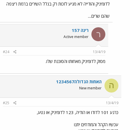
לדומיניק והודייה לא מגיע לזכות רק בגלל השירים ברמת ריצפה
שהם שרים....
רינה 157
ר
Active member
#24
13/4/19
מסוק לדומיניק מאחותו והסוכנת שלו.
האחות הגדולה1234567
ה
New member
#25
13/4/19
כרגע 101 לדודו או הודיה, 123 לדומיניק או נטע,
עכשיו הקהל והמודחים יתנו