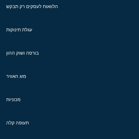
הלוואות לעסקים רק תבקש
עגלת תינוקות
בורסה ושוק ההון
מזג האוויר
מכוניות
תעופה קלה