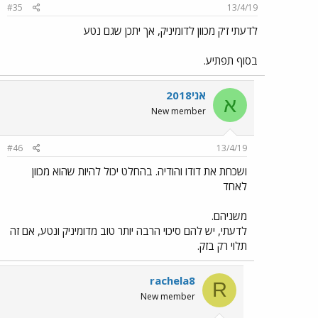
#35
13/4/19
לדעתי ז'ק מכוון לדומיניק, אך יתכן שגם נטע
בסוף תפתיע.
אני2018
א
New member
#46
13/4/19
ושכחת את דודו והודיה. בהחלט יכול להיות שהוא מכוון
לאחד
משניהם.
לדעתי, יש להם סיכוי הרבה יותר טוב מדומיניק ונטע, אם זה
תלוי רק בזק.
rachela8
R
New member