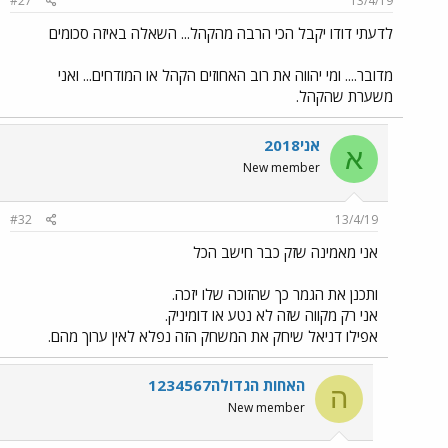
#27
13/4/19
לדעתי דודו יקבל הכי הרבה מהקהל... השאלה באיזה סכומים
מדובר.... ומי יהווה את רוב האחוזים הקהל או המודחים... ואני
משערת שהקהל.
אני2018
א
New member
#32
13/4/19
אני מאמינה שזק כבר חישב הכל
ותכנן את הגמר כך שהזוכה שלו יזכה.
אני רק מקווה שזה לא נטע או דומיניק.
אפילו דניאל שיחק את המשחק הזה נפלא לאין ערוך מהם.
האחות הגדולה1234567
ה
New member