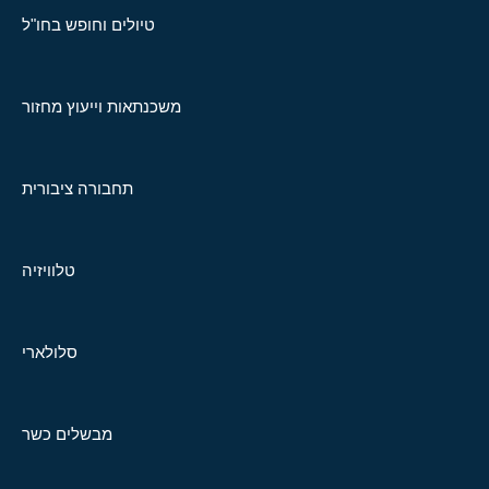
טיולים וחופש בחו"ל
משכנתאות וייעוץ מחזור
תחבורה ציבורית
טלוויזיה
סלולארי
מבשלים כשר