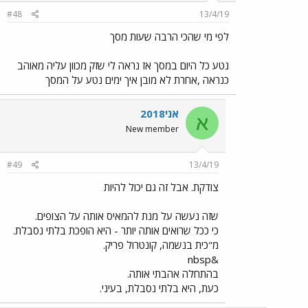
#48
13/4/19
לפי מי שהכי הרבה שעות מסך
נטע כל היום במסך אז נראה לי שזק מכוון עליה מאוהב
כנראה ,אחרת לא מובן איך ימים נטע על המסך
אני2018
א
New member
#49
13/4/19
צודקת. אבל זה גם יכול להיות
שזה נעשה על מנת להמאיס אותה על הצופים.
כי ככל שרואים אותה יותר - היא הופכת בלתי נסבלת.
מ"כית בנשמה, קונטרול פריק.
&nbsp
בהתחלה אהבתי אותה.
כעת, היא בלתי נסבלת, בעיני.