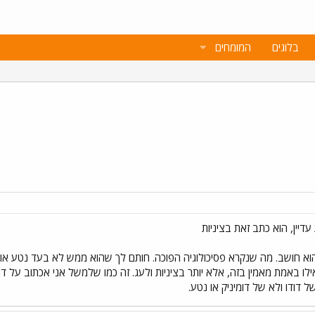
בלוגים
המומחים
דיין, הוא כתב זאת בציניות
וא חושב. מה שנקרא פסיכולוגיה הפוכה. חותם לך שהוא ממש לא בעד נטע או 
לו באמת מאמין בזה, אלא יותר בציניות ולעג. זה כמו שלמשל אני אכתוב על דוד
דודו ולא של דומיניק או נטע.