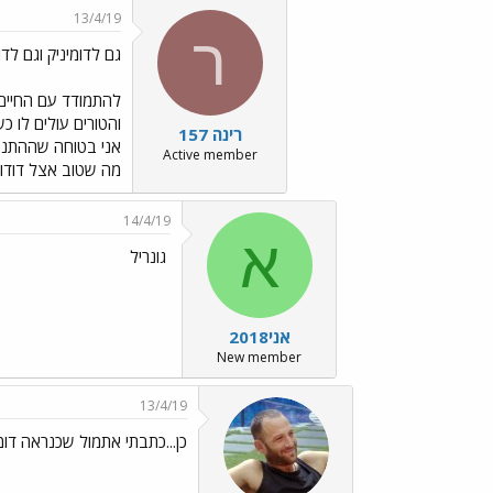
13/4/19
ר
גם לדומיניק וגם לד
להתמודד עם החיים.
והטורים עולים לו כ
רינה 157
אני בטוחה שההתנהג
Active member
מה שטוב אצל דודו 
14/4/19
א
גונריל
אני2018
New member
13/4/19
כן...כתבתי אתמול שכנראה דומינ