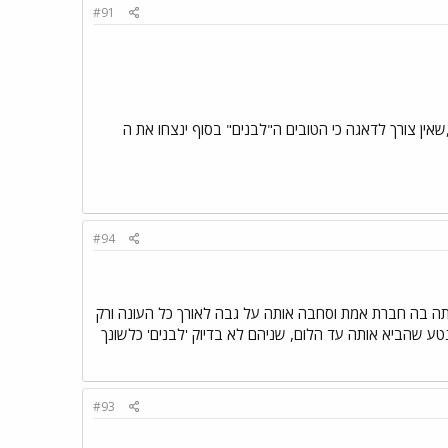
#91
ב עם דודו,שאין צורך לדאגה כי הטובים ה"לבנים" בסוף ינצחו את ה
#94
ראתה בה חברת אמת וסחבה אותה על גבה לאורך כל העונה ורק
ע שהביא אותה עד הלום, שניהם לא בדיוק 'לבנים' כלשונך
#93