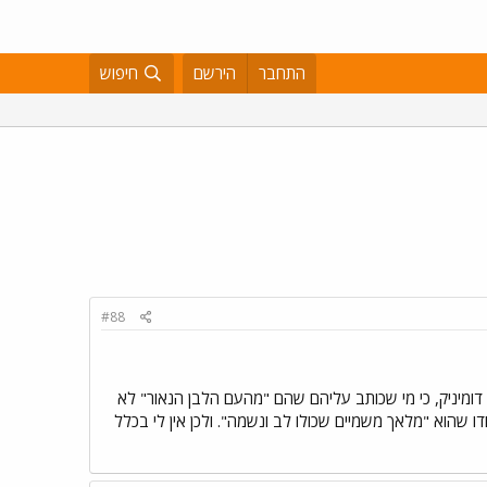
התחבר
הירשם
חיפוש
#88
דומיניק, כי מי שכותב עליהם שהם "מהעם הלבן הנאור" לא
ו שהוא "מלאך משמיים שכולו לב ונשמה". ולכן אין לי בכלל