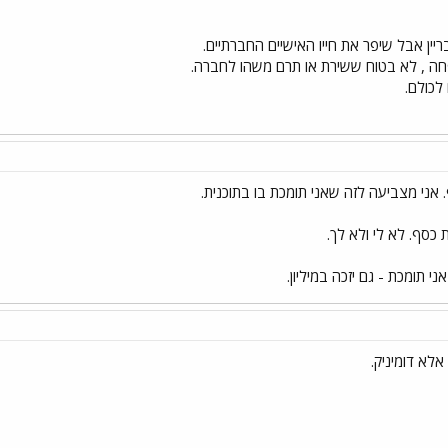
בריין אבל שיפר את חייו האישיים החברתיים.
חה , לא בטוח ששירת או תרם משהו לחברה.
לכולם.
 אני מצביעה לזה שאני תומכת בו בתוכנית.
כסף. לא לי ולא לך.
י תומכת - גם יזכה במיליון.
אלא דומיניק.