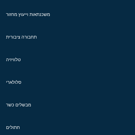
משכנתאות וייעוץ מחזור
תחבורה ציבורית
טלוויזיה
סלולארי
מבשלים כשר
חתולים