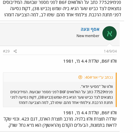
פנימי77529 כתב על הוולוואים B6F לפני מספר שבועות. המידיבוסים
נמצאים לצד כביש שער הגיא בית-שמש (כביש 38), דקות נסיעה
לפני תחנת הרכבת. צילמתי אחד מהם. שימו לב, למה הצביעה דומה!
אסף ונעה
א
New member
#29
14/9/04
וולוו B6F, שלדת 4.4 מ', 1981
נכתב ע"י אורי404:
וולוו של "מסיעי יודא".
פנימי77529 כתב על הוולוואים B6F לפני מספר שבועות. המידיבוסים
נמצאים לצד כביש שער הגיא בית-שמש (כביש 38), דקות נסיעה לפני
תחנת הרכבת. צילמתי אחד מהם. שימו לב, למה הצביעה דומה!
וולוו B6F, שלדת 4.4 מ', 1981
שלדה תוצרת וולוו בלגיה. מרכב תוצרת הארגז, דגם 423. וכפי שקל
לראות בתמונות, הבעלים הקודם (והראשון?) הוא מ"א נחל שורק.