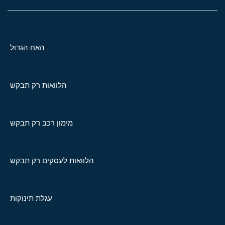
האח הגדול
הלוואות רק תבקש
מימון רכב רק תבקש
הלוואות לעסקים רק תבקש
עגלת תינוקות