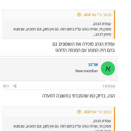
נכתב ע"י אורי404:
עמדת הנהג.
מסכן מי, שהיה נוהג עליו בחום הזה. גם אין מזגן, וגם המנוע, שנמצא
מימין לנהג...
עמדת הנהג מזכירה את השוסונים. גם
בהם היה המנוע עם המכסה הלוהט
ארזS
א
New member
#51
14/9/04
הנה, בדיוק כמו שהסברתי בתשובה למעלה
נכתב ע"י אורי404:
עמדת הנהג.
מסכן מי, שהיה נוהג עליו בחום הזה. גם אין מזגן, וגם המנוע, שנמצא