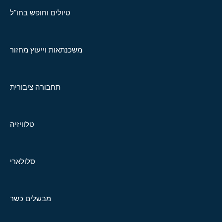
טיולים וחופש בחו"ל
משכנתאות וייעוץ מחזור
תחבורה ציבורית
טלוויזיה
סלולארי
מבשלים כשר