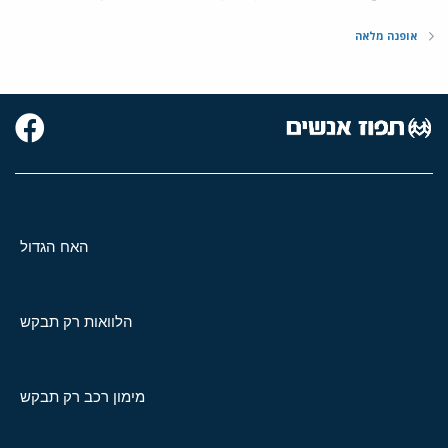
אופנה מלאה
האח הגדול
הלוואות רק תבקש
מימון רכב רק תבקש