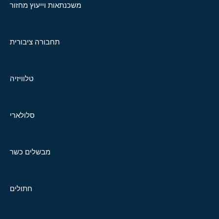
משכנתאות וייעוץ מחזור
תחבורה ציבורית
טלוויזיה
סלולארי
מבשלים כשר
חתולים