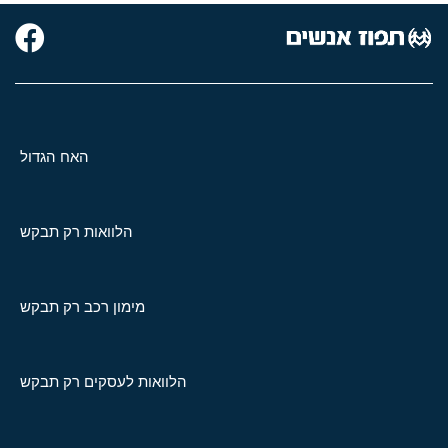
האח הגדול
הלוואות רק תבקש
מימון רכב רק תבקש
הלוואות לעסקים רק תבקש