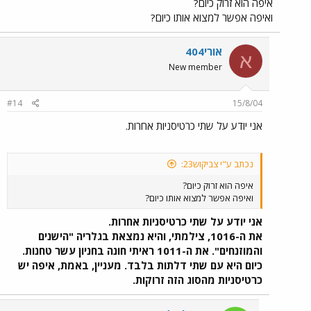
איפה הוא זרוק כיום?
ואיפה אפשר למצוא אותו כיום?
אורי404
א
New member
#14
15/8/04
אני יודע על שתי כרטיסניות אחרות.
נכתב ע"י צביקוש23:
איפה הוא זרוק כיום?
ואיפה אפשר למצוא אותו כיום?
אני יודע על שתי כרטיסניות אחרות.
את ה-1016, צילמתי, והיא נמצאת בגלריה "הישנים
והמוזנחים". את ה-1011 ראיתי חונה בחניון עשר טחנות.
כיום היא עם שתי דלתות בלבד. מעניין, באמת, איפה יש
כרטיסניות מהסוג הזה זרוקות.