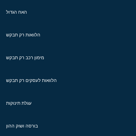
האח הגדול
הלוואות רק תבקש
מימון רכב רק תבקש
הלוואות לעסקים רק תבקש
עגלת תינוקות
בורסה ושוק ההון