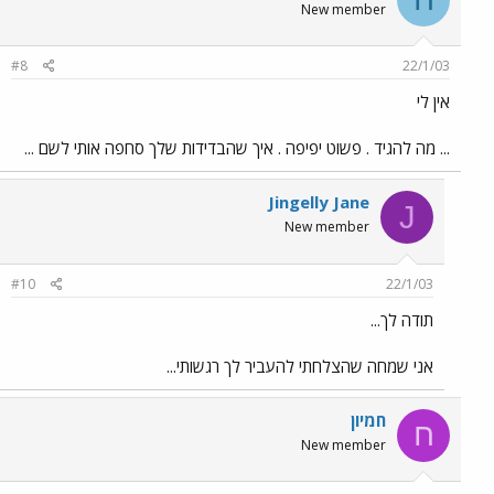
New member
#8
22/1/03
אין לי
... מה להגיד . פשוט יפיפה . איך שהבדידות שלך סחפה אותי לשם ...
Jingelly Jane
J
New member
#10
22/1/03
תודה לך...
אני שמחה שהצלחתי להעביר לך רגשותי...
חמיון
ח
New member