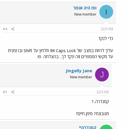
ופו היה אומר
ו
New member
#4
22/1/03
כדי לנקד
עליך להיות במצב של Caps Lock ואז תלחץ על Shift ובו זמנית
על מקשי המספרים וזה ינקד לך.. בהצלחה
פו
Jingelly Jane
J
New member
#5
22/1/03
קסנדרה..?
תגובונת? סימן חיים?
קסנדרה*