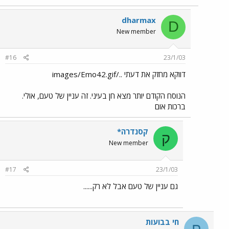
dharmax
D
New member
#16
23/1/03
דווקא מחזק את דעתי ../images/Emo42.gif
הנוסח הקודם יותר מצא חן בעיני. זה עניין של טעם, אולי.
ברכות אום
קסנדרה*
ק
New member
#17
23/1/03
גם עניין של טעם אבל לא רק......
חי בבועות
ח