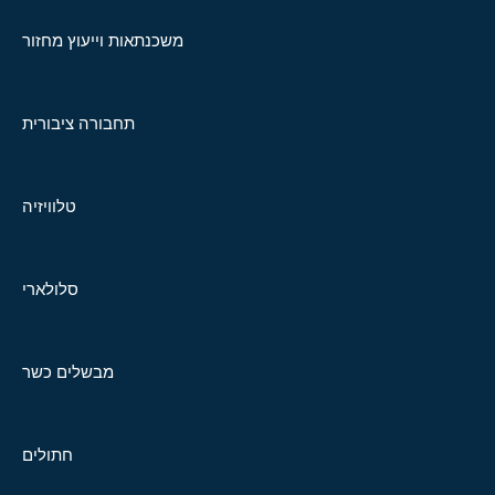
משכנתאות וייעוץ מחזור
תחבורה ציבורית
טלוויזיה
סלולארי
מבשלים כשר
חתולים