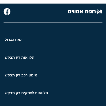
האח הגדול
הלוואות רק תבקש
מימון רכב רק תבקש
הלוואות לעסקים רק תבקש