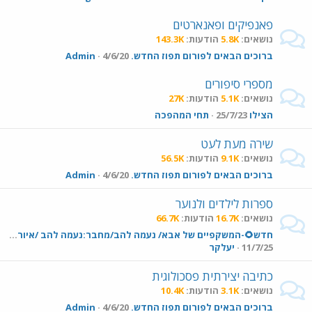
פאנפיקים ופאנארטים
נושאים
5.8K
הודעות
143.3K
ברוכים הבאים לפורום תפוז החדש.
4/6/20
Admin
מספרי סיפורים
נושאים
5.1K
הודעות
27K
הצילו
25/7/23
תחי המהפכה
שירה מעת לעט
נושאים
9.1K
הודעות
56.5K
ברוכים הבאים לפורום תפוז החדש.
4/6/20
Admin
ספרות לילדים ולנוער
נושאים
16.7K
הודעות
66.7K
חדש🌻-המשקפיים של אבא/ נעמה להב/מחבר:נעמה להב /איור:נעמה להב /עריכה:תמר הוכשטטר/הוצאת עם עובד/2025
11/7/25
יעלקר
כתיבה יצירתית פסכולוגית
נושאים
3.1K
הודעות
10.4K
ברוכים הבאים לפורום תפוז החדש.
4/6/20
Admin