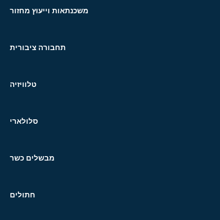
משכנתאות וייעוץ מחזור
תחבורה ציבורית
טלוויזיה
סלולארי
מבשלים כשר
חתולים