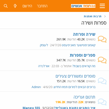
התחבר
הירשם
תרבות ואמנות
ספרות ושירה
שירה ופרוזה
נושאים
43.2K
הודעות
261.9K
קאמוניסטישער מאניפעסט
24/7/26
לעומק
ספרים וספרות
נושאים
35.7K
הודעות
347.7K
מה קוראים בשבת?
אתמול ב- 22:03
אורלנדה
סופרים ומשוררים צעירים
נושאים
16.5K
הודעות
151.2K
ברוכים הבאים לפורום תפוז החדש.
4/6/20
Admin
תרגום ועריכה
נושאים
22K
הודעות
196.2K
איך כותבים כתובת באנגלית?
5/12/24
Mango 555