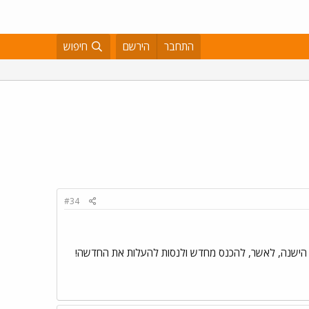
התחבר
הירשם
חיפוש
#34
ונה הישנה, לאשר, להכנס מחדש ולנסות להעלות את החדשה!