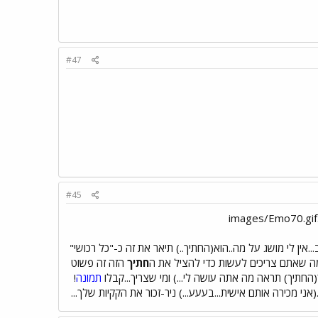
#47
#45
..אין לי מושג על מה..הוא(החתיך..) תיאר את זה כ-"כל רכושי"
חתיך
הזה זה פשוט
החתיך) תראה מה אתה עושה לי...) ומי שצריך...קבלו
תמונה
!
אני מכירה אותם אישית...בעעע...) ניר-זכור את הקקיות שלך...