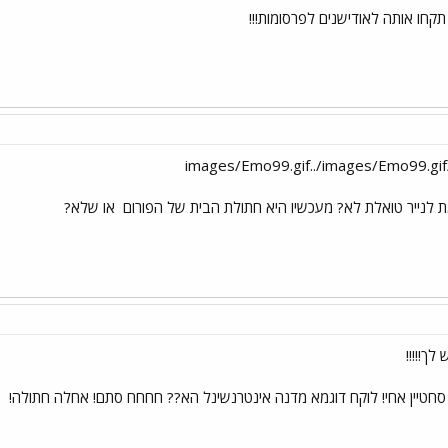
קחו אותה לאודישנים לפרסומות!!!
 לנייר טואלת לא? מעכשיו היא חתולת הבית של הפורום
או שלא?
לך!!!!!
חטיין אחי! לוקח דוגמא מדנה אינטרנשינל הא?? חחחח סתם! אחלה חתולה!