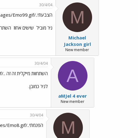
30/4/04
M
הצבעתי../images/Emo70.gif../images/Emo45.gif../images/Emo99.gif
ניר מוביל
שישים אחוז
השתחוו
Michael
Jackson girl
New member
30/4/04
A
השתחוות מייקלית זה זה ../images/Emo26.gif
לניר כמובן.
aMJel 4 ever
New member
30/4/04
M
הפנמתי../images/Emo45.gif../images/Emo98.gif ../images/Emo8.gif