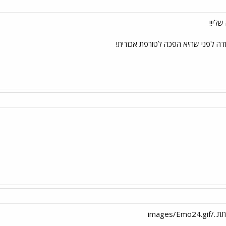
לי!!
דה לפני שהיא הפכה לטורפת אכזרית!
images/