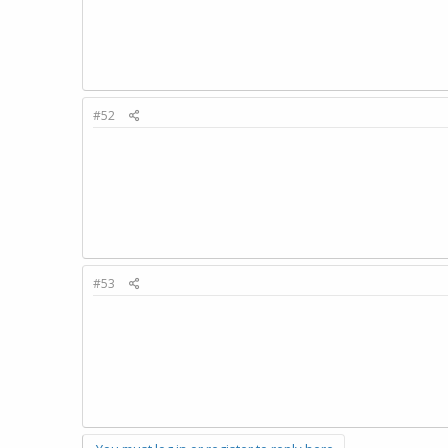
#52
#53