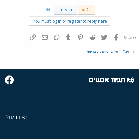
Last
1 of 2
הבא
You must log in or register to reply here.
פייסבוק
Twitter
Reddit
Pinterest
Tumblr
WhatsApp
דואר אלקטרוני
הוסף קישור
Share:
סה"ר - סיוע והקשבה ברשת
האח הגדול