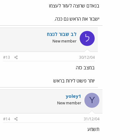
בנאדם שרוצה לעזור לעצמו
ישבור את הראש גם ככה.
לב שבור לנצח
ל
New member
#13
30/12/04
במצב כזה
יותר פשוט לירות בראש
yoley1
Y
New member
#14
31/12/04
תשמע