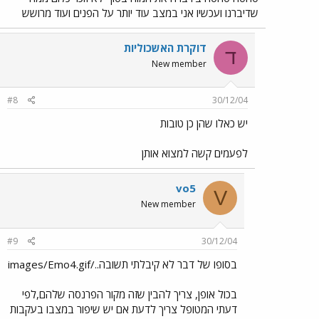
שדיברנו ועכשיו אני במצב עוד יותר על הפנים ועוד מרושש
דוקרת האשכוליות
ד
New member
#8
30/12/04
יש כאלו שהן כן טובות
לפעמים קשה למצוא אותן
vo5
V
New member
#9
30/12/04
בסופו של דבר לא קיבלתי תשובה../images/Emo4.gif
בכול אופן, צריך להבין שזה מקור הפרנסה שלהם,לפי
דעתי המטופל צריך לדעת אם יש שיפור במצבו בעקבות