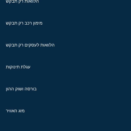
הלוואות רק תבקש
מימון רכב רק תבקש
הלוואות לעסקים רק תבקש
עגלת תינוקות
בורסה ושוק ההון
מזג האוויר