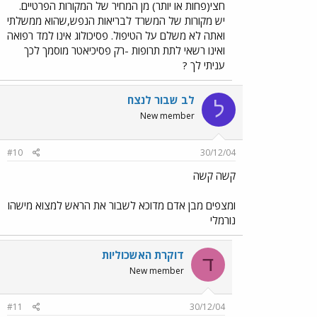
חצי(פחות או יותר) מן המחיר של המקורות הפרטיים.
יש מקורות של המשרד לבריאות הנפש,שהוא ממשלתי
ואתה לא משלם על הטיפול. פסיכולוג אינו למד רפואה
ואינו רשאי לתת תרופות -רק פסיכיאטר מוסמך לכך
עניתי לך ?
לב שבור לנצח
ל
New member
#10
30/12/04
קשה קשה
ומצפים מבן אדם מדוכא לשבור את הראש למצוא מישהו
נורמלי
דוקרת האשכוליות
ד
New member
#11
30/12/04