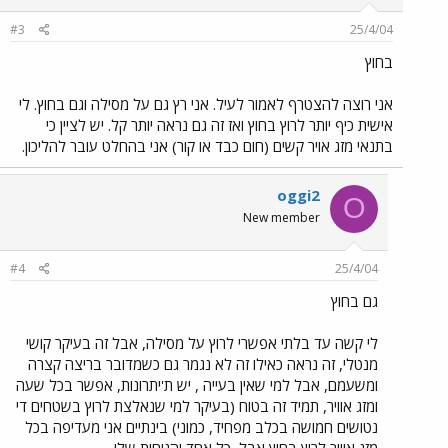
#3
25/4/04
בחוץ
אני רוצה להצטרף לאמור לעיל. אני רץ גם על מסילה וגם בחוץ. לי
אישית כיף יותר לרוץ בחוץ ואז זה גם נראה יותר קל. יש לציין כי
בתנאי מזג אויר קשים (חום כבד או קור) אני בהחלט עובר להליכון.
oggi2
O
New member
#4
25/4/04
גם בחוץ
לי קשה עד בלתי אפשרי לרוץ על מסילה, אבל זה בעיקר קושי
מנטלי, זה נראה כאילו זה לא נגמר גם כשמדובר בריצה קצרה
ומשעמם, אבל למי שאין בעייה , יש ת'יתרונות, אפשר בכל שעה
ומזג אוויר, תמיד זה בטוח (בעיקר למי שנאלצת לרוץ בשטחים די
נטושים חמושה בכלב מפחיד, כמוני) בינתיים אני מעדיפה בכל