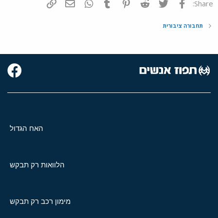
פייסבוק
Twitter
Reddit
Pinterest
Tumblr
WhatsApp
דואר אלקטרוני
הוסף קישור
Share:
תחבורה ציבורית
האח הגדול
הלוואות רק תבקש
מימון רכב רק תבקש