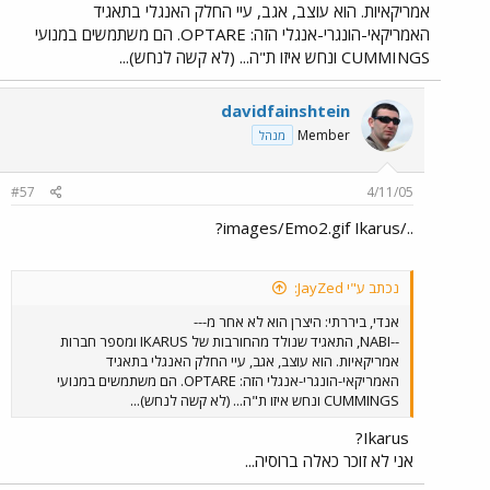
אמריקאיות. הוא עוצב, אגב, עיי החלק האנגלי בתאגיד
האמריקאי-הונגרי-אנגלי הזה: OPTARE. הם משתמשים במנועי
CUMMINGS ונחש איזו ת"ה... (לא קשה לנחש)...
davidfainshtein
Member
מנהל
#57
4/11/05
../images/Emo2.gif Ikarus?
נכתב ע"י JayZed:
אנדי, ביררתי: היצרן הוא לא אחר מ---
--NABI, התאגיד שנולד מהחורבות של IKARUS ומספר חברות
אמריקאיות. הוא עוצב, אגב, עיי החלק האנגלי בתאגיד
האמריקאי-הונגרי-אנגלי הזה: OPTARE. הם משתמשים במנועי
CUMMINGS ונחש איזו ת"ה... (לא קשה לנחש)...
Ikarus?
אני לא זוכר כאלה ברוסיה...