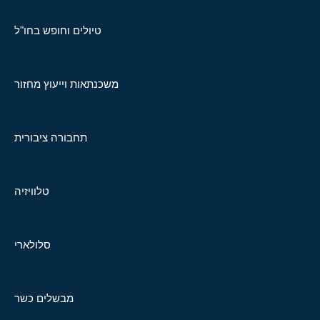
טיולים וחופש בחו"ל
משכנתאות וייעוץ מחזור
תחבורה ציבורית
טלוויזיה
סלולארי
מבשלים כשר