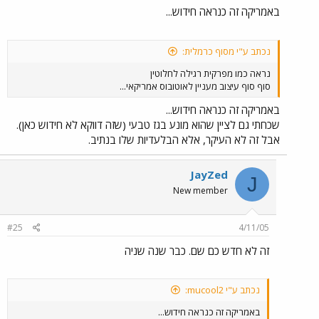
באמריקה זה כנראה חידוש...
נכתב ע"י מסוף כרמלית:
נראה כמו מפרקית רגילה לחלוטין
סוף סוף עיצוב מעניין לאוטובוס אמריקאי...
באמריקה זה כנראה חידוש...
שכחתי גם לציין שהוא מונע בגז טבעי (שזה דווקא לא חידוש כאן).
אבל זה לא העיקר, אלא הבלעדיות שלו בנתיב.
JayZed
J
New member
#25
4/11/05
זה לא חדש כם שם. כבר שנה שניה
נכתב ע"י mucool2:
באמריקה זה כנראה חידוש...