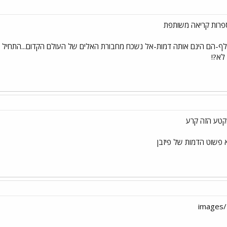
ספרות קריאה משותפת
נדלף-הם הינם אותה דמות-אל נשכח מחבורת האלים של העולם הקדום...התחי
 לא?!
קטע הזה קרע
וא פשוט הדמות של פיזבן