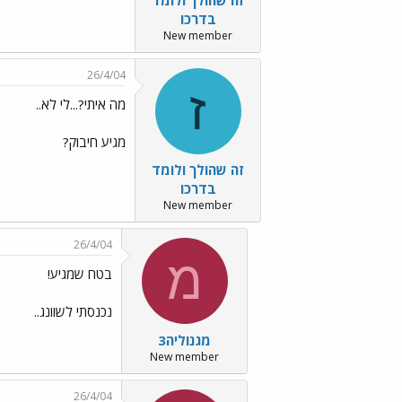
בדרכו
New member
26/4/04
ז
מה איתי?...לי לא..
מגיע חיבוק?
זה שהולך ולומד
בדרכו
New member
26/4/04
מ
בטח שמגיע!
נכנסתי לשוונג..
מגנוליה3
New member
26/4/04