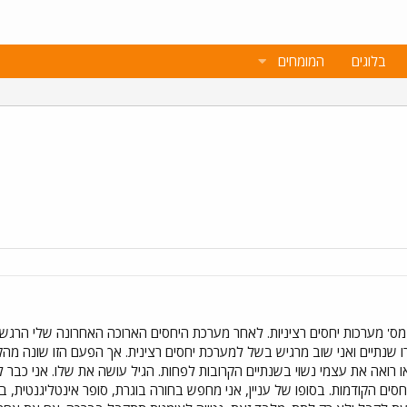
בלוגים
המומחים
 25 בקרוב ומאחורי מס' מערכות יחסים רציניות. לאחר מערכת היחסים הארוכה האחרונה שלי
 שנתיים ואני שוב מרגיש בשל למערכת יחסים רצינית. אך הפעם הזו שונה מהקו
ואה את עצמי נשוי בשנתיים הקרובות לפחות. הגיל עושה את שלו. אני כבר לא א
ים הקודמות. בסופו של עניין, אני מחפש בחורה בוגרת, סופר אינטליגנטית, ב