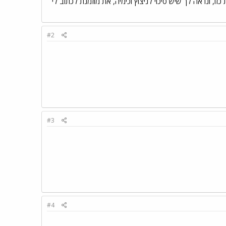
, ונראה לך שיש סיכוי לניצוץ וכימיה, את מוזמנת לכתוב לי
#2
#3
#4