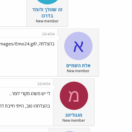
זה שהולך ולומד
בדרכו
New member
26/4/04
א
בהצלחה../images/Emo24.gif
אלת השמיים
New member
26/4/04
מ
לי יש משהו מקורי לומר...
בהצלחה! טוב, הייתי חייבת ל
מגנוליה3
New member