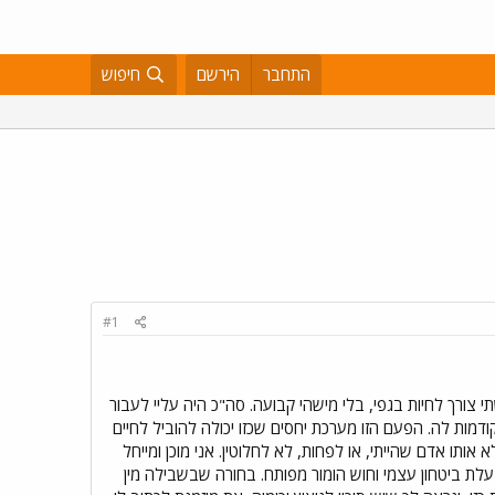
התחבר
הירשם
חיפוש
#1
 הרגשתי צורך לחיות בגפי, בלי מישהי קבועה. סה"כ היה עליי לעבור
דמות לה. הפעם הזו מערכת יחסים שכזו יכולה להוביל לחיים
ותו אדם שהייתי, או לפחות, לא לחלוטין. אני מוכן ומייחל
עלת ביטחון עצמי וחוש הומור מפותח. בחורה שבשבילה מין