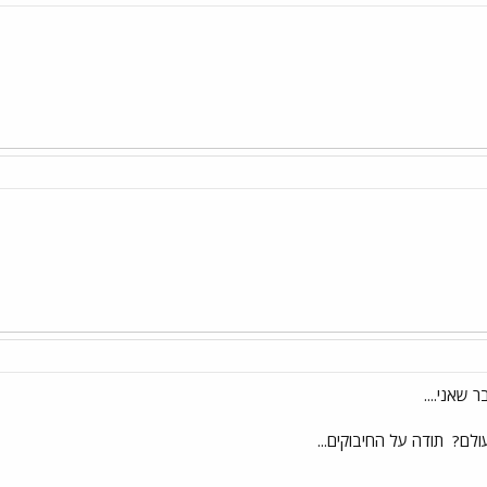
בר שאני....
ולם?
תודה על החיבוקים...