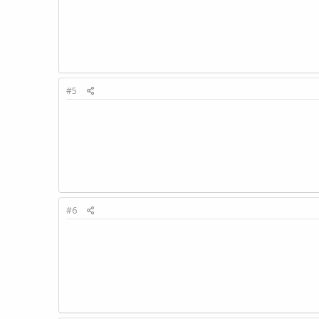
#5
#6