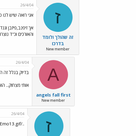
26/4/04
ז
אני רואה שיש לנו 
אך זיפנב,פיזבן וג
והאורכים וכ"ד נוצרו
זה שהולך ולומד
בדרכו
New member
26/4/04
A
בדיוק בגלל זה ה
אותי מצחוק... ה
angels fall first
New member
26/4/04
ז
../images/Emo13.gif