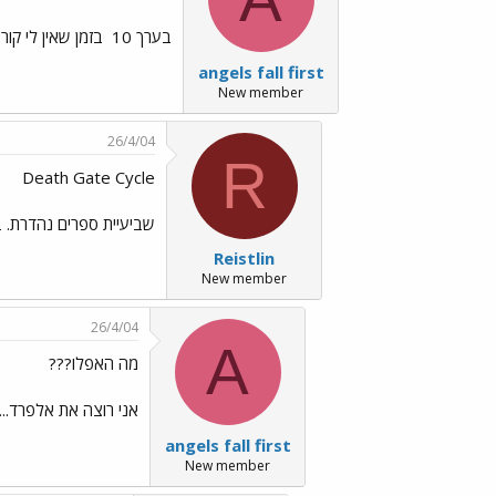
בערך 10
בזמן שאין לי קורא עכשיו cicle
angels fall first
New member
26/4/04
R
Death Gate Cycle
שביעיית ספרים נהדרת.
Reistlin
New member
26/4/04
A
מה האפלו???
אני רוצה את אלפרד... 
angels fall first
New member