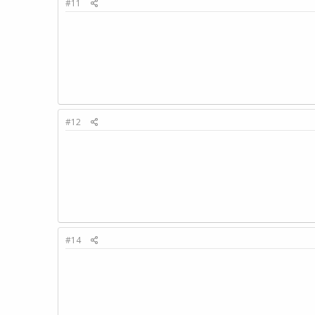
#11
#12
#14