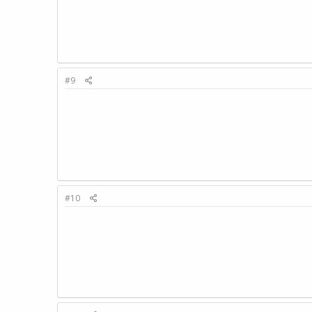
#9
#10