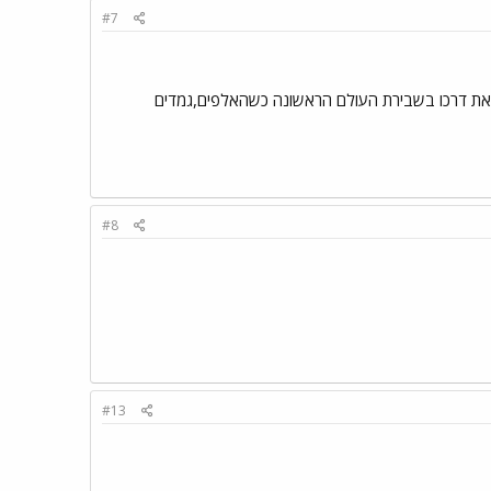
#7
ל את דרכו בשבירת העולם הראשונה כשהאלפים,גמדים
#8
#13