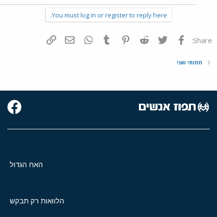
You must log in or register to reply here.
פייסבוק
Twitter
Reddit
Pinterest
Tumblr
WhatsApp
דואר אלקטרוני
הוסף קישור
Share:
חמותי ואני
האח הגדול
הלוואות רק תבקש