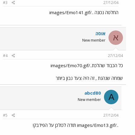
#3
27/12/04
החלטה נכונה ../images/Emo141.gif
אוסה
א
New member
#4
27/12/04
כל הכבוד שהלכת../images/Emo70.gif
שמחה שנהנת , זה היה צעד נבון ביותר
abcd80
A
New member
#5
27/12/04
../images/Emo13.gif תודה לכולכן על הפידבק!