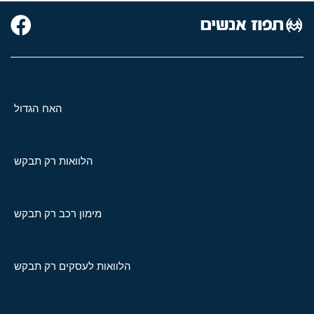
האח הגדול
הלוואות רק תבקש
מימון רכב רק תבקש
הלוואות לעסקים רק תבקש