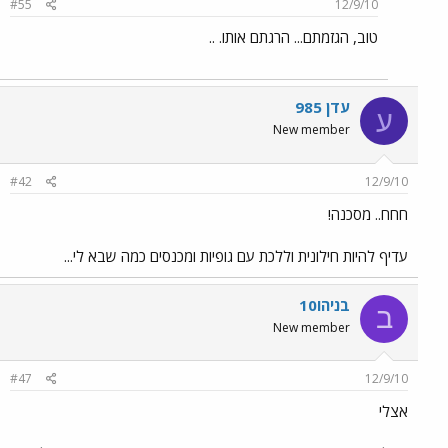
#55
12/9/10
טוב, הגזמתם... הרגתם אותו. ..
עדן 985
ע
New member
#42
12/9/10
חחח.. מסכנה!
עדיף להיות חילונית וללכת עם גופיות ומכנסים כמה שבא לי...
בניהו10
ב
New member
#47
12/9/10
אצלי