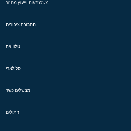
משכנתאות וייעוץ מחזור
תחבורה ציבורית
טלוויזיה
סלולארי
מבשלים כשר
חתולים