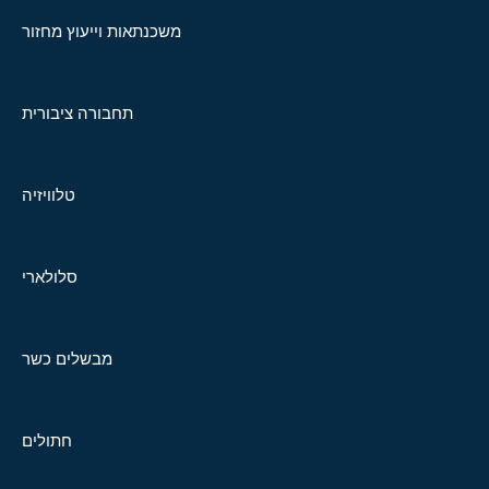
משכנתאות וייעוץ מחזור
תחבורה ציבורית
טלוויזיה
סלולארי
מבשלים כשר
חתולים