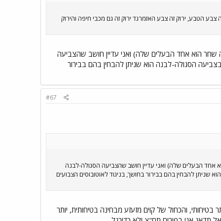
ה צבע הטבע, ירוק זה צבע האזמרגד ירוק זה גם מכבי חיפה והירוק
ה שחר הוא אחד הבעלים שלה) ואני עדיין חושב שהצביעה
ם בצביעה הסגולה-לבנה הוא שניתן להבחין בהם בבירור
#67
א אחד הבעלים שלה) ואני עדיין חושב שהצביעה הסגולה-לבנה
הוא שניתן להבחין בהם בבירור בחושך, בניגוד לאוטובוסים הצבועים
ר בטיחותי, והכחול של קוים מזעזע מבחינה בטיחותית, יותר
אל תדאג אני בפורום תח"צ ולא כדורגל.