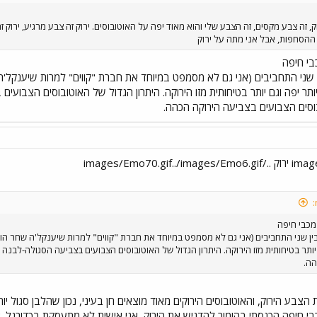
, זה צבע מקסים, זה הצבע שלי והוא מאוד יפה על האוטובוסים. ירוק זה צבע מרגיע, ירוק ז
הסחפות, אבל אני מתה על ירוק
בי חיפה
 שני התחביבים (אני גם לא מסמפט במיוחד את חברת "קווים" למרות שיענקל'
ר יפה וגם יותר בטיחותית מזו הירוקה. היתרון הגדול של האוטובוסים הצבועי
וסים הצבועים בצביעה הירוקה הכהה.
מכבי חיפה
ין שני התחביבים (אני גם לא מסמפט במיוחד את חברת "קווים" למרות שיענקל'ה שחר הו
יותר בטיחותית מזו הירוקה. היתרון הגדול של האוטובוסים הצבועים בצביעה הסגולה-לבנה 
הה.
הצבע הירוק, והאוטובוסים הירוקים מאוד מוצאים חן בעיני, נכון שהלבן סגול יות
כבי חיפה הכנסתי בהומור להדגיש את הירוק, אני אישית לא מתעסקת בכדורגל. 