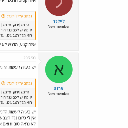
ל
איזה קטע, הדגש לא ע
נכתב ע"י ליילנד:
ליילנד
|הדגש|ירוק|סדגש|
New member
יו
מה יש לכם נגד הירוק
הוא מלך הצבעים.
על ה
איזה קטע, הדגש לא ע
29/7/03
א
יש בעייה לעשות הדגשו
נכתב ע"י ליילנד:
ארזS
|הדגש|ירוק|סדגש|
New member
יו
מה יש לכם נגד הירוק
הוא מלך הצבעים.
על ה
יש בעייה לעשות הדגשו
אין לי כלום נגד הצבע
לא נראה טוב !!! ואם 