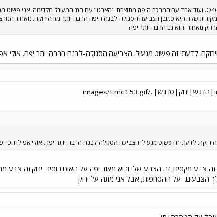
זה איננו ברק אלא מרצדס O404. ועוד אחד עם המרכב היפה מתוצרת "הארגז" עם הגג המעוגל מקדימה. 
ק מאחור והוא גם הרבה יותר יפה.
קה. לדעתי זה פשוט מגעיל. הצביעה הסגולה-לבנה הרבה יותר יפה. אולי אפילו
רוקה. לדעתי זה פשוט מגעיל. הצביעה הסגולה-לבנה הרבה יותר יפה. אולי אפילו הכי יפה
זה צבע מקסים, זה הצבע שלי והוא מאוד יפה על האוטובוסים. ירוק זה צבע מרג
לך הצבעים.
על ההסחפות, אבל אני מתה על ירוק