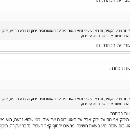
ובד על הכותרת|תו
, זה צבע מקסים, זה הצבע שלי והוא מאוד יפה על האוטובוסים. ירוק זה צבע מרגיע, ירוק ז
הסחפות, אבל אני מתה על ירוק
ובד על הכותרת|תו
ת בכותרת...
, זה צבע מקסים, זה הצבע שלי והוא מאוד יפה על האוטובוסים. ירוק זה צבע מרגיע, ירוק ז
הסחפות, אבל אני מתה על ירוק
ת בכותרת...
 הירוק. אני מת על ירוק. אבל על האוטובוסים של אגד, כפי שהוא נראה, הוא פ
אוטובוס שכזה ינוע בשעת חשיכה ופתאום יחטוף קצר חשמלי (דבר שקורה. תיכף