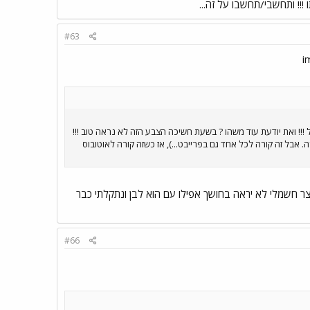
!!! ותחשבי/תחשבו על זה...
#63
 !!! ואת יודעת עוד משהו ? בשעת חשיכה הצבע הזה לא נראה טוב !!!
אבל זה קורה לכל אחד גם בפרייבט...), אז כשזה קורה לאוטובוס
 חשמלי לא יראה בחושך אפילו עם הוא לבן ונתקלתי כבר
#66