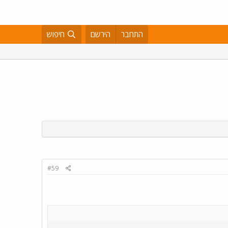
התחבר
הירשם
חיפוש
#59