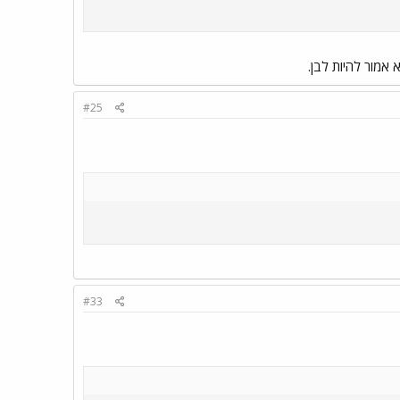
 אמור להיות לבן.
#25
#33