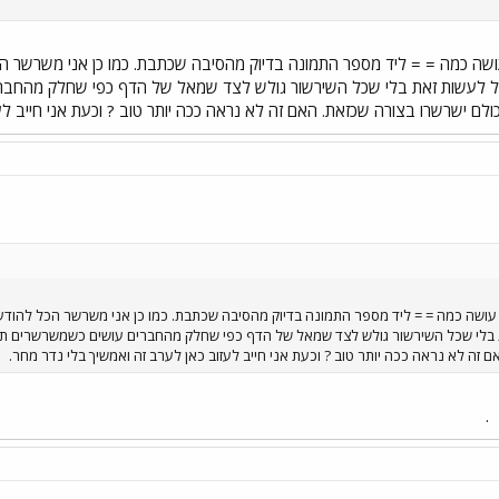
ה כמה = = ליד מספר התמונה בדיוק מהסיבה שכתבת. כמו כן אני משרשר הכל 
ול לעשות זאת בלי שכל השירשור גולש לצד שמאל של הדף כפי שחלק מהחברים
ם ישרשרו בצורה שכזאת. האם זה לא נראה ככה יותר טוב ? וכעת אני חייב לעז
ושה כמה = = ליד מספר התמונה בדיוק מהסיבה שכתבת. כמו כן אני משרשר הכל להודעה 
 בלי שכל השירשור גולש לצד שמאל של הדף כפי שחלק מהחברים עושים כשמשרשרים תמו
 זה לא נראה ככה יותר טוב ? וכעת אני חייב לעזוב כאן לערב זה ואמשיך בלי נדר מחר.
.