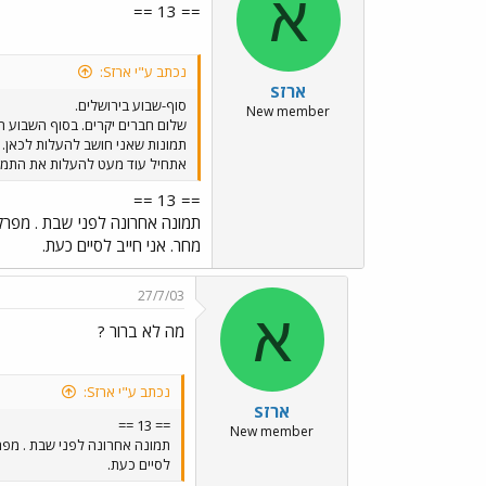
א
== 13 ==
נכתב ע"י ארזS:
ארזS
סוף-שבוע בירושלים.
New member
תמונות שאני חושב להעלות לכאן. 
אתחיל עוד מעט להעלות את התמונות. אם יש התנגדות להעלות
== 13 ==
מחר. אני חייב לסיים כעת.
27/7/03
א
מה לא ברור ?
נכתב ע"י ארזS:
ארזS
== 13 ==
New member
לסיים כעת.