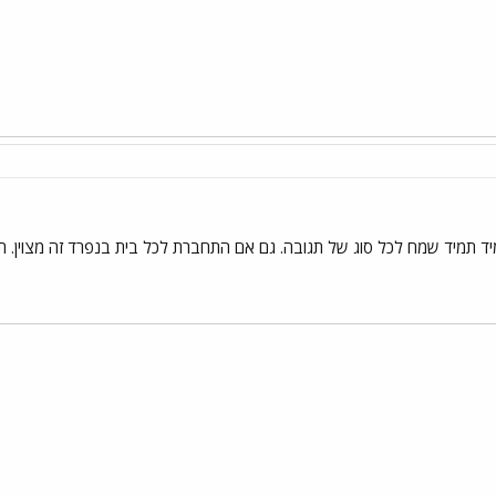
 תמיד שמח לכל סוג של תגובה. גם אם התחברת לכל בית בנפרד זה מצוין. תו
י
שור