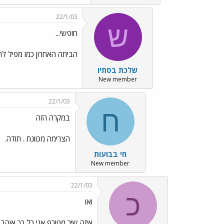
22/1/03
ש
חופשי...
הביתה האחרון כמו מפיל לת
שלכת בסתיו
New member
22/1/03
ח
במקרה הזה
הצרימה מכוונת . תודה.
חי בבועות
New member
22/1/03
כ
ואו
איזה שיר מטורף אני כל כך אוה