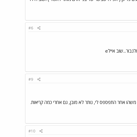
#6
ור...שוב איילe
#9
משהו אחר התפספס לי, נותר לא מובן, גם אחרי כמה קריאות.
#10