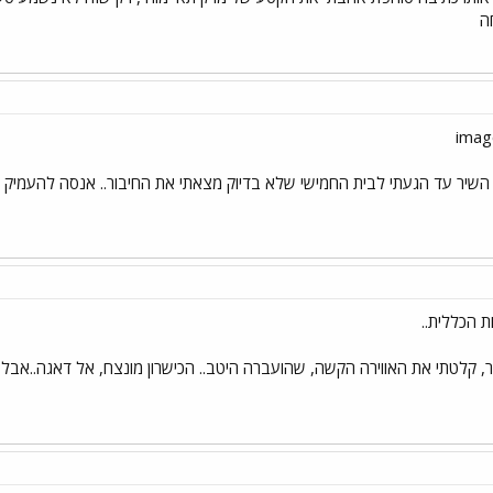
השיר עד הגעתי לבית החמישי שלא בדיוק מצאתי את החיבור.. אנסה להעמיק ולנב
הכללית..
ר, קלטתי את האווירה הקשה, שהועברה היטב.. הכישרון מונצח, אל דאגה..אבל 