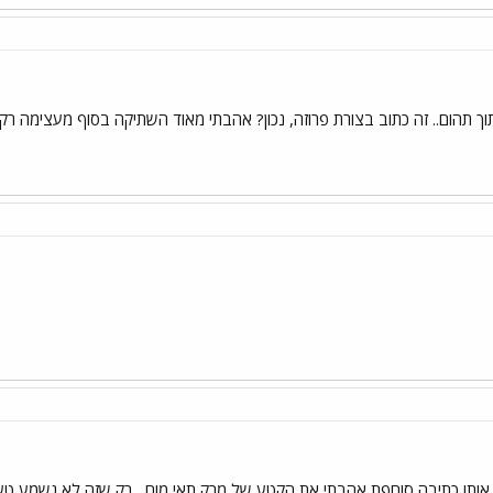
וך תהום.. זה כתוב בצורת פרוזה, נכון? אהבתי מאוד השתיקה בסוף מעצימה רק
ב אותו כתיבה סוחפת אהבתי את הקטע של מרק תאי מוח , רק שזה לא נשמע טעי