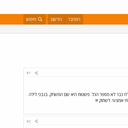
התחבר
הירשם
חיפוש
#1
ולח כבר לא מספר הכל. פשטות היא שם המשחק. בנבכי לילה
 אמצעי. לשתוק !!!
#2