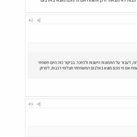
#2
, לעבור על התמונות הישנות ולהיזכר. בביקור כזה היום חשפתי
י רכבות לא מצאתי ולכן אשמח אם מי מכם מוצא באלבום המשפחתי תצלומי רכבות, לסרוק
#3