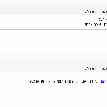
אותה זוית צילום.
א בעלי
ודה - איפה אתה?
אותה זוית צילום.
ו
הנה
עוד אתר עם תמונה מזווית דומה (נראה יותר עדכני).