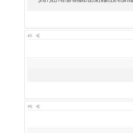
י רכבות לא מצאתי ולכן אשמח אם מי מכם מוצא באלבום המשפחתי תצלומי רכבות, לסרוק
#5
#8