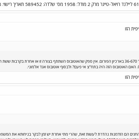
פית הזו
לא מצאתי איזכור לאוטובוס "דן" 36-670 בארכיון הפורום. אין ספק שהאוטובוס השתתף בצורה זו או אחרת
פית הזו
והחגים הם הזדמנות נהדרת לעשות זאת, שהרי מתי אחרת יש זמן לבקר בניחותא את המשפחה