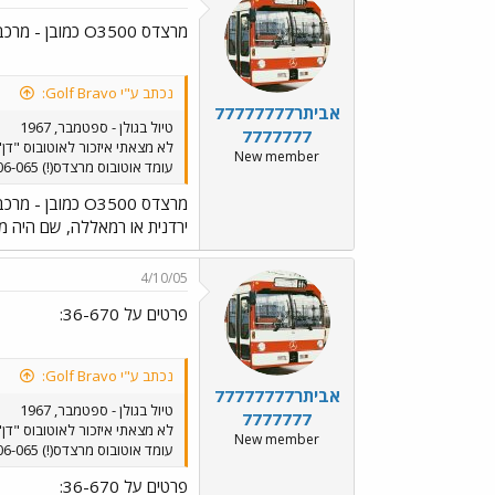
מרצדס O3500 כמובן - מרכב תוצרת
נכתב ע"י Golf Bravo:
אביתר77777777
טיול בגולן - ספטמבר, 1967
7777777
New member
עומד אוטובוס מרצדס(!) 06-065. האם האוטובוס הזה היה בתח"צ אי פעם? ולבסוף אוטובוס אגד אלמוני.
מרצדס O3500 כמובן - מרכב תוצרת
ירדנית או רמאללה, שם היה מוס
4/10/05
פרטים על 36-670:
נכתב ע"י Golf Bravo:
אביתר77777777
טיול בגולן - ספטמבר, 1967
7777777
New member
עומד אוטובוס מרצדס(!) 06-065. האם האוטובוס הזה היה בתח"צ אי פעם? ולבסוף אוטובוס אגד אלמוני.
פרטים על 36-670: