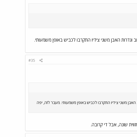
וב וגדרות האבן משני צידיו התקרבו לכביש באופן משמעותי.
#35
ת האבן משני צידיו התקרבו לכביש באופן משמעותי. מעבר לזה, יפה
וית שונה, אבל די קרובה.