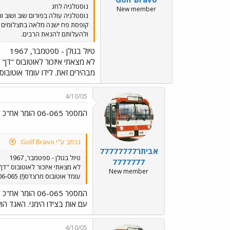
נוסטלגיה לחג
New member
נוסטלגיה עולה בפורום שוב ושוב 
ולהעלותם להנאת הרבים.
טיול בגולן - ספטמבר, 1967
מבהירים זאת. לידו עומד אוטובוס מרצדס(!) 06-065. האם האוטובוס הזה היה בתח"צ אי פעם
4/10/05
המספר 06-065 הומר אח"כ ל-593-065
נכתב ע"י Golf Bravo:
אביתר77777777
טיול בגולן - ספטמבר, 1967
7777777
New member
עומד אוטובוס מרצדס(!) 06-065. האם האוטובוס הזה היה בתח"צ אי פעם? ולבסוף אוטובוס אגד אלמוני.
המספר 06-065 הומר אח"כ ל-593-065
עם אות בצידו הימני. האגד הוא
4/10/05