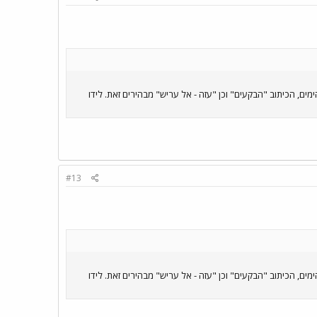
 בקרבות ששת הימים, הכיתוב "הבֹקעים" וכן "עזה - אל עריש" מבהירים זאת. לידו
#13
 בקרבות ששת הימים, הכיתוב "הבֹקעים" וכן "עזה - אל עריש" מבהירים זאת. לידו