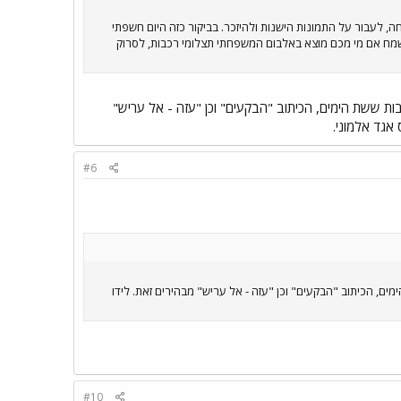
, לעבור על התמונות הישנות ולהיזכר. בביקור כזה היום חשפתי
י רכבות לא מצאתי ולכן אשמח אם מי מכם מוצא באלבום המשפחתי תצלומי רכבות, לסרוק
 זו או אחרת בקרבות ששת הימים, הכיתוב "הבֹקעים" וכן "עזה - אל עריש"
#6
 בקרבות ששת הימים, הכיתוב "הבֹקעים" וכן "עזה - אל עריש" מבהירים זאת. לידו
#10