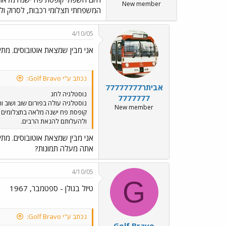
New member
המשפחתי תצלומי רכבות, לסרוק ול
4/10/05
אני מבין שמצאת אוטובוסים. מתי
נכתב ע"י Golf Bravo:
אביתר77777777
נוסטלגיה לחג
7777777
נוסטלגיה עולה בפורום שוב ושוב 
New member
ולהעלותם להנאת הרבים.
אני מבין שמצאת אוטובוסים. מתי
אתה מעלה תמונות?
4/10/05
G
טיול בגולן - ספטמבר, 1967
נכתב ע"י Golf Bravo:
Golf Bravo