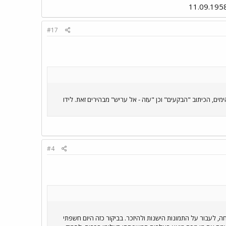
#17
 בקרבות ששת הימים, הכיתוב "הבֹקעים" וכן "עזה - אל עריש" מבהירים זאת. לידו
#4
, לעבור על התמונות הישנות ולהיזכר. בביקור כזה היום חשפתי