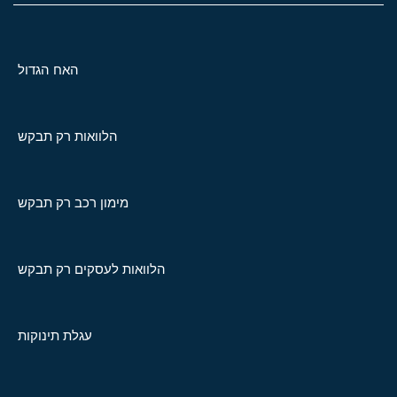
האח הגדול
הלוואות רק תבקש
מימון רכב רק תבקש
הלוואות לעסקים רק תבקש
עגלת תינוקות