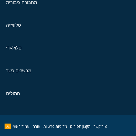
תחבורה ציבורית
טלוויזיה
סלולארי
מבשלים כשר
חתולים
צור קשר
תקנון הפורום
מדיניות פרטיות
עזרה
עמוד ראשי