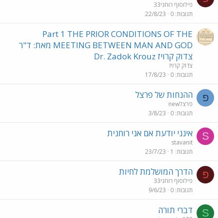
פילוסוף רוחני33
תגובות
0
22/8/23
Part 1 THE PRIOR CONDITIONS OF THE
MEETING BETWEEN MAN AND GOD מאת: ד"ר
צדוק קרויז Dr. Zadok Krouz
צדוק קרויז
תגובות
0
17/8/23
ההנחות של פרצל
פ
פרצלnew
תגובות
0
3/8/23
אינני יודעת אם אני רוחנית
S
stavanit
תגובות
1
23/7/23
הדרך המושלמת לחיות
פ
פילוסוף רוחני33
תגובות
0
9/6/23
דברי תורה
S