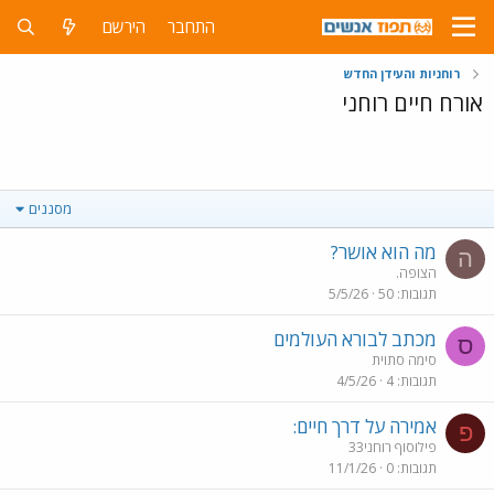
התחבר
הירשם
רוחניות והעידן החדש
אורח חיים רוחני
מסננים
מה הוא אושר?
ה
הצופה.
תגובות
50
5/5/26
מכתב לבורא העולמים
ס
סימה סתוית
תגובות
4
4/5/26
אמירה על דרך חיים:
פ
פילוסוף רוחני33
תגובות
0
11/1/26