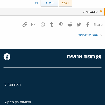
Last
1 of 4
הבא
הנושא נעול.
פייסבוק
Twitter
Reddit
Pinterest
Tumblr
WhatsApp
דואר אלקטרוני
הוסף קישור
Share:
תחבורה ציבורית
האח הגדול
הלוואות רק תבקש