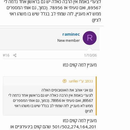
לצערי באמת אין הרבה כאלה יש גם בראשון אחד נדמה לי
89567, ואם טעיתי אז 78956. (כמוך, גם אותי המספרים
ממש לא מעניין, לזה שמתי לב בגלל שיש בו משהו ראוי
לציון)
raminec
R
New member
#16
1/10/06
מעניין למה קווים כמו
נכתב ע"י urilei:
גם אני אוהב את האוטובוסים האלה
לצערי באמת אין הרבה כאלה יש גם בראשון אחד נדמה לי
89567, ואם טעיתי אז 78956. (כמוך, גם אותי המספרים
ממש לא מעניין, לזה שמתי לב בגלל שיש בו משהו ראוי
לציון)
מעניין למה קווים כמו
501/502,274,164,201 שהם קווים בינעירוניים או