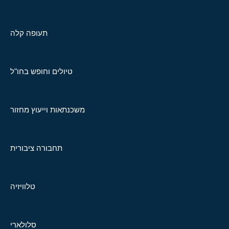
תעופה קלה
טיולים וחופש בחו"ל
משכנתאות וייעוץ מחזור
תחבורה ציבורית
טלוויזיה
סלולארי