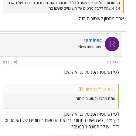
מרחובות לתל-אביב בשעה 20:10. מכונה מאוד מיוחדת, הרכבה של הארגז,
אני אשמח לקבל פרטים על השינויים שעשו בה.
אתה מתכוון לאוטובוס הזה
raminec
R
New member
#11
1/10/06
לפי המספר הפנימי, כנראה שכן.
נכתב ע"י gsx750f:
אתה מתכוון לאוטובוס הזה
לפי המספר הפנימי, כנראה שכן.
חוץ מזה, לא רואים בתמונה הזו את הכסאות היחודיים של האוטובוס
הזה. יש לך תמונה מבפנים?