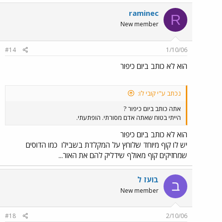
raminec
R
New member
#14
1/10/06
הוא לא כותב ביום כיפור
נכתב ע"י קובי לו:
אתה כותב ביום כיפור ?
הייתי בטוח שאתה אדם מסורתי. הופתעתי.
הוא לא כותב ביום כיפור
יש לו קוף מיוחד שלוחץ על המקלדת בשבילו
כמו הדוסים
שמחזיקים קוף מאולף שידליק להם את האור...
בועז ל
ב
New member
#18
2/10/06