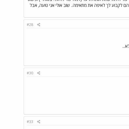
כי טוב לתת להם לקבוע לך לאיפה את מתאימה.. שוב אולי אני טועה, אבל
#28
...
#30
#33