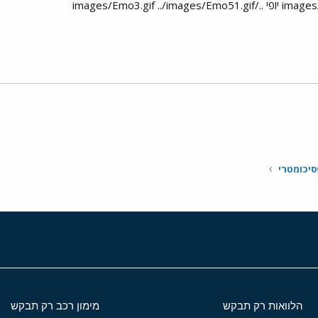
י
שור
סיכומטרי
הלוואות רק תבקש
מימון רכב רק תבקש