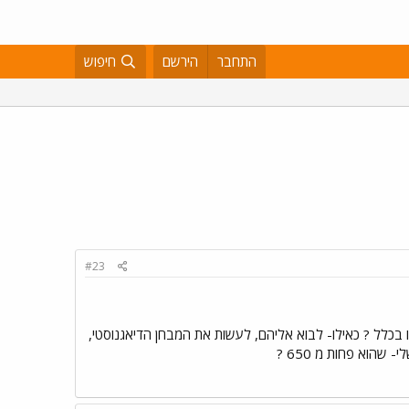
התחבר
הירשם
חיפוש
#23
ן 700 הזה אני יכולה לא להגיד שעשיתי פסיכו בכלל ? כאילו- לבוא אליהם, לעשות את המבחן הדיאגנוסטי,