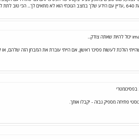
לא השקעת דקתה והוצאת 640 ,עדיין עם הידע שלך במצב הנוכחי הוא לא מתאים לך... ה
הייתי הולכת לעשות פסיכו' ראשון, אם הייתי עוברת את המבחן הזה שלהם, או לא
סטי פתיחה מספיק גבוה - יקבלו אותך.