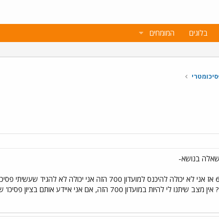
בלוגים
המומחים
סיכומטרי
נגיד יש לי פסיכו של פחות מ 650 אז אני לא יכולה להיכנס למועדו
 700 הזה, אם אני איידע אותם בציון פסיכו' שלי- שהוא פחות מ 650 ?