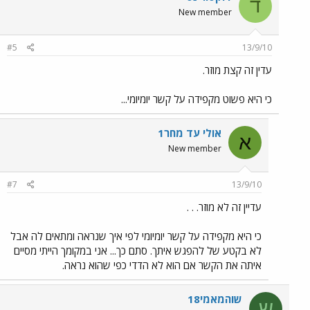
ד
New member
#5
13/9/10
עדין זה קצת מוזר.
כי היא פשוט מקפידה על קשר יומיומי...
אולי עד מחר1
א
New member
#7
13/9/10
עדיין זה לא מוזר. . .
כי היא מקפידה על קשר יומיומי לפי איך שנראה ומתאים לה אבל
לא בקטע של להפגש איתך. סתם כך... אני במקומך הייתי מסיים
איתה את הקשר אם הוא לא הדדי כפי שהוא נראה.
שוהמאמי18
ש