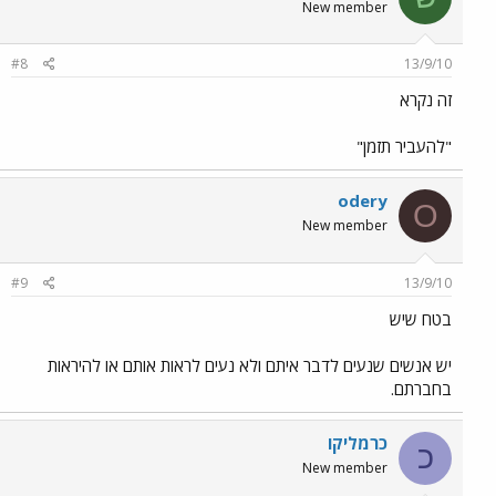
New member
#8
13/9/10
זה נקרא
"להעביר תזמן"
odery
O
New member
#9
13/9/10
בטח שיש
יש אנשים שנעים לדבר איתם ולא נעים לראות אותם או להיראות
בחברתם.
כרמליקו
כ
New member