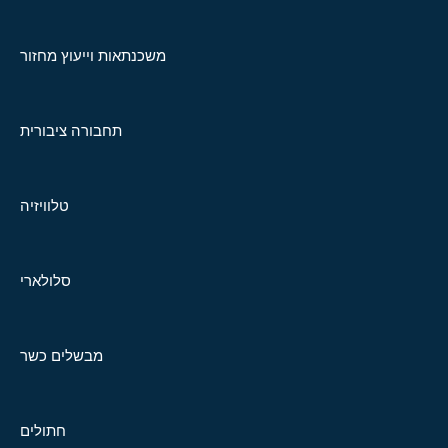
משכנתאות וייעוץ מחזור
תחבורה ציבורית
טלוויזיה
סלולארי
מבשלים כשר
חתולים