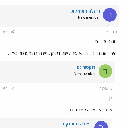
רייזלה מתחזקת
ר
New member
#2
13/9/10
מה הסתירה?
היא רואה בך כידיד... שנעים לשוחח איתך.. יש הרבה מערכות כאלו..
דוקטור נט
ד
New member
#4
13/9/10
כן.
אבל לא בצורה קיצונית כל כך...
רייזלה מתחזקת
ר