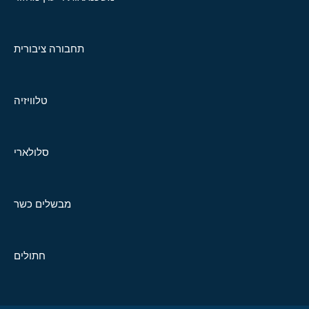
תחבורה ציבורית
טלוויזיה
סלולארי
מבשלים כשר
חתולים