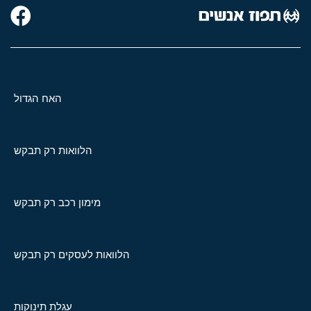
האח הגדול
הלוואות רק תבקש
מימון רכב רק תבקש
הלוואות לעסקים רק תבקש
עגלת תינוקות