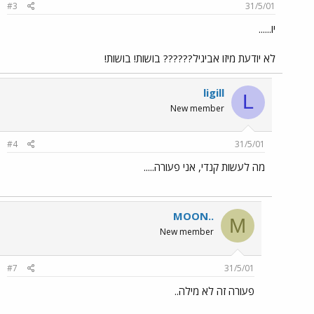
#3
31/5/01
יו......
לא יודעת מיזו אביגיל?????? בושות! בושות!
ligill
L
New member
#4
31/5/01
מה לעשות קנדי, אני פעורה.....
MOON..
M
New member
#7
31/5/01
פעורה זה לא מילה..