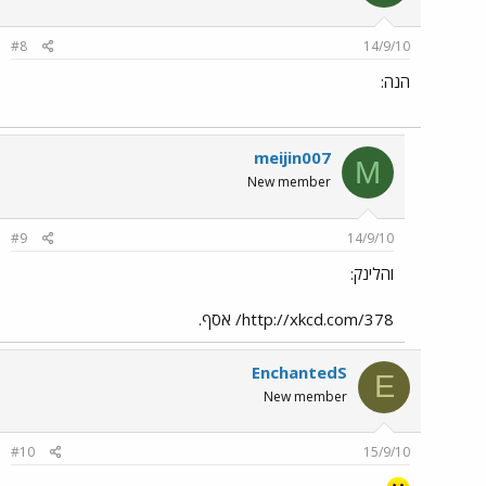
#8
14/9/10
הנה:
meijin007
M
New member
#9
14/9/10
והלינק:
http://xkcd.com/378/ אסף.
EnchantedS
E
New member
#10
15/9/10