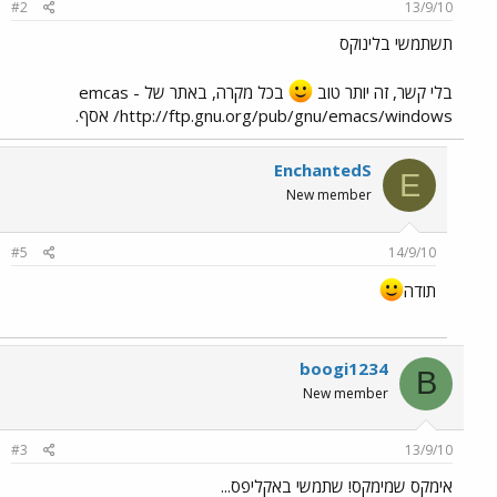
#2
13/9/10
תשתמשי בלינוקס
בלי קשר, זה יותר טוב
בכל מקרה, באתר של emcas -
http://ftp.gnu.org/pub/gnu/emacs/windows/ אסף.
EnchantedS
E
New member
#5
14/9/10
תודה
boogi1234
B
New member
#3
13/9/10
אימקס שמימקס! שתמשי באקליפס...