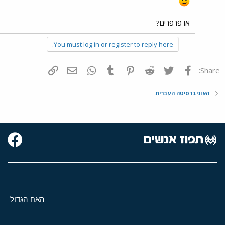
או פרפרים?
You must log in or register to reply here.
פייסבוק
Twitter
Reddit
Pinterest
Tumblr
WhatsApp
דואר אלקטרוני
הוסף קישור
Share:
האוניברסיטה העברית
האח הגדול