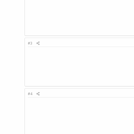
#3
#4