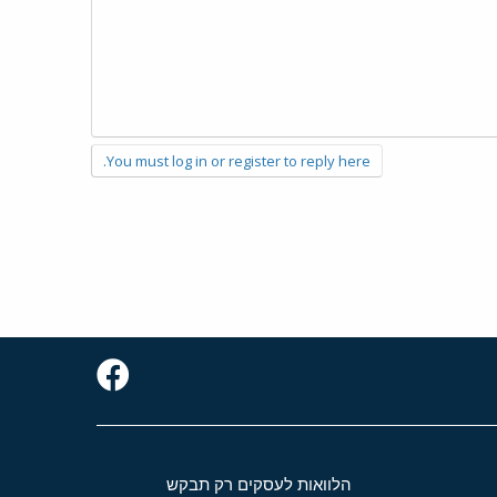
You must log in or register to reply here.
הלוואות לעסקים רק תבקש