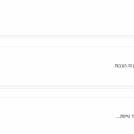
 זה הצבות
ייסת.....