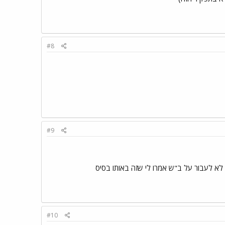
#8
#9
 לא לעבור על ב"ש אמרו לי שזה באותו בסיס
#10