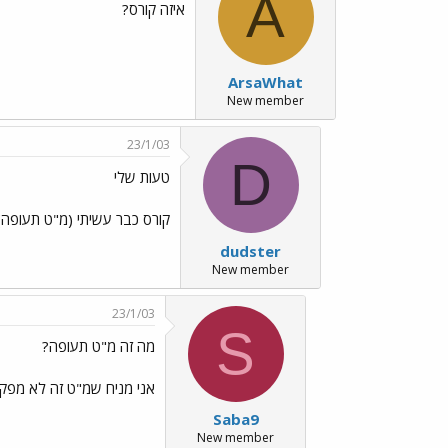
A
איזה קורס?
ArsaWhat
New member
23/1/03
D
טעות שלי
קורס כבר עשיתי (מ"ט תעופה)
dudster
New member
23/1/03
S
מה זה מ"ט תעופה?
אני מניח שמ"ט זה לא מפקד ט
Saba9
New member