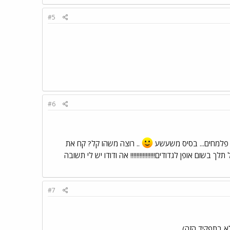
#5
#6
ת. פלמחים... בסיס משעשע
.. רוצה משהו קל? קח את
 תלך בשום אופן לגדודים!!!!!!!!!!!!!!!! אה ודודו יש לי תשובה
#7
לא בתפקיד הזה)