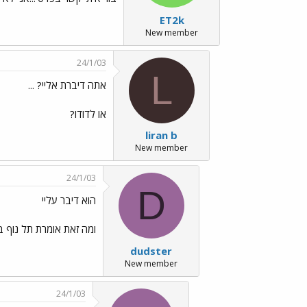
ET2k
New member
24/1/03
L
אתה דיברת אליי? ...
או לדודו?
liran b
New member
24/1/03
D
הוא דיבר עליי
ומה זאת אומרת תל נוף ב
dudster
New member
24/1/03