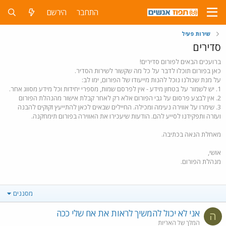
התחבר
הירשם
שירות פעיל
סדירים
ברועכים הבאים לפורום סדירים!
כאן בפורום תוכלו לדבר על כל מה שקשור לשירות הסדיר.
על מנת שכולנו נוכל להנות מייעודו של הפורום, ימו לב:
1. יש לשמור על בטחון מידע - אין לפרסם שמות, מספרי יחידות וכל מידע מסווג אחר.
2. אין לבצע פרסום על גבי הפורום אלא רק לאחר קבלת אישור מהנהלת הפורום
3. שימרו על אווירה נעימה ומכילה. החיילים שבאים לכאן להתייעץ זקוקים להבנה
ועזרה ותפקידנו לסייע להם. הודעות שיעכירו את האווירה בפורום תימחקנה.
מאחלת הנאה בכתיבה.
אושי,
מנהלת הפורום.
מסננים
אני לא יכול להמשיך לראות את אח שלי ככה
ה
המלך של האריות