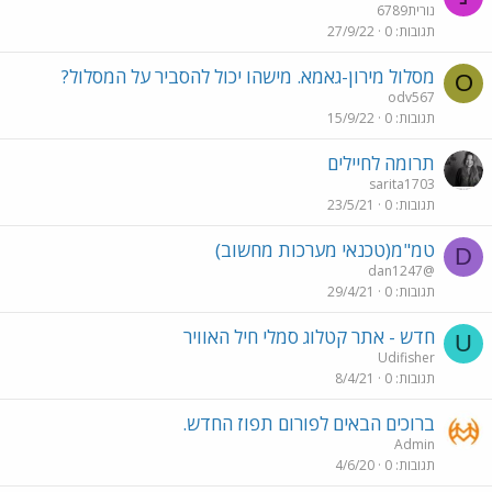
נורית6789
תגובות
0
27/9/22
מסלול מירון-גאמא. מישהו יכול להסביר על המסלול?
O
odv567
תגובות
0
15/9/22
תרומה לחיילים
sarita1703
תגובות
0
23/5/21
טמ"מ(טכנאי מערכות מחשוב)
D
dan1247@
תגובות
0
29/4/21
חדש - אתר קטלוג סמלי חיל האוויר
U
Udifisher
תגובות
0
8/4/21
ברוכים הבאים לפורום תפוז החדש.
Admin
תגובות
0
4/6/20