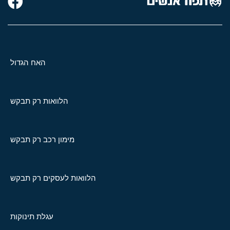
האח הגדול
הלוואות רק תבקש
מימון רכב רק תבקש
הלוואות לעסקים רק תבקש
עגלת תינוקות