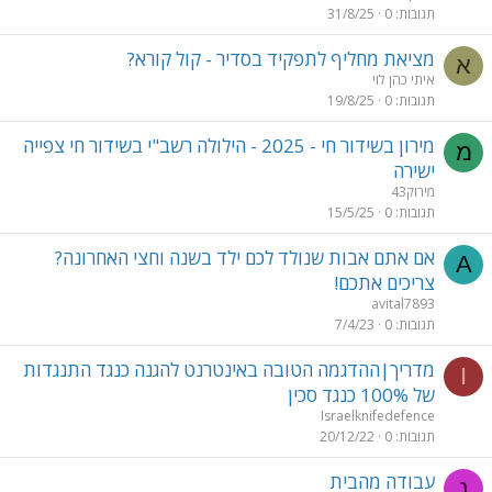
תגובות
0
31/8/25
מציאת מחליף לתפקיד בסדיר - קול קורא?
א
איתי כהן לוי
תגובות
0
19/8/25
מירון בשידור חי - 2025 - הילולה רשב"י בשידור חי צפייה
מ
ישירה
מירוק43
תגובות
0
15/5/25
אם אתם אבות שנולד לכם ילד בשנה וחצי האחרונה?
A
צריכים אתכם!
avital7893
תגובות
0
7/4/23
מדריך|ההדגמה הטובה באינטרנט להגנה כנגד התנגדות
I
של 100% כנגד סכין
Israelknifedefence
תגובות
0
20/12/22
עבודה מהבית
נ