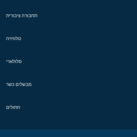
תחבורה ציבורית
טלוויזיה
סלולארי
מבשלים כשר
חתולים