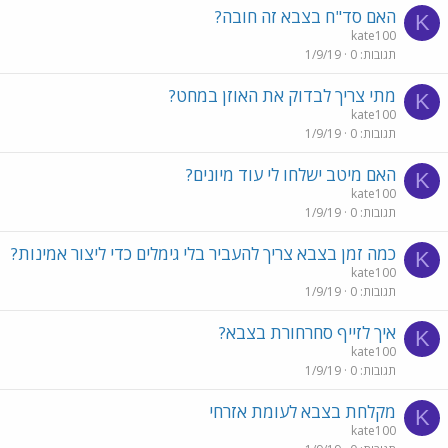
האם סד"ח בצבא זה חובה?
K
kate100
תגובות
0
1/9/19
מתי צריך לבדוק את האוזן במחט?
K
kate100
תגובות
0
1/9/19
האם מיטב ישלחו לי עוד מיונים?
K
kate100
תגובות
0
1/9/19
כמה זמן בצבא צריך להעביר בלי גימלים כדי ליצור אמינות?
K
kate100
תגובות
0
1/9/19
איך לזייף סחרחורת בצבא?
K
kate100
תגובות
0
1/9/19
מקלחת בצבא לעומת אזרחי
K
kate100