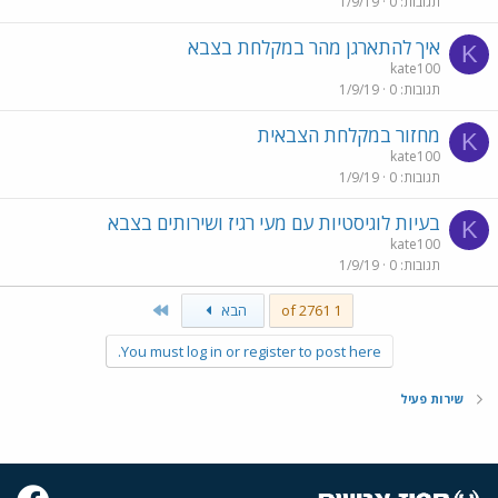
תגובות
0
1/9/19
איך להתארגן מהר במקלחת בצבא
K
kate100
תגובות
0
1/9/19
מחזור במקלחת הצבאית
K
kate100
תגובות
0
1/9/19
בעיות לוגיסטיות עם מעי רגיז ושירותים בצבא
K
kate100
תגובות
0
1/9/19
Last
1 of 2761
הבא
You must log in or register to post here.
שירות פעיל